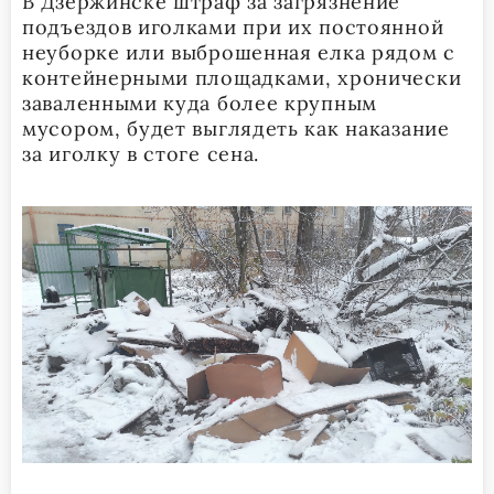
В Дзержинске штраф за загрязнение
подъездов иголками при их постоянной
неуборке или выброшенная елка рядом с
контейнерными площадками, хронически
заваленными куда более крупным
мусором, будет выглядеть как наказание
за иголку в стоге сена.