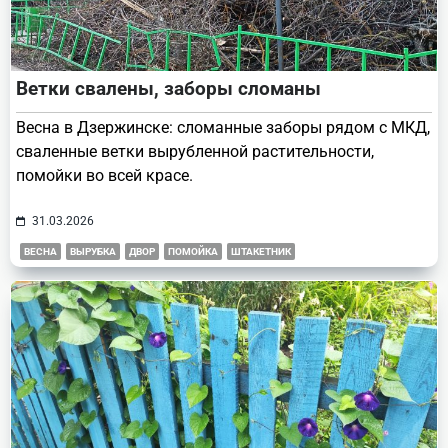
Ветки свалены, заборы сломаны
Весна в Дзержинске: сломанные заборы рядом с МКД,
сваленные ветки вырубленной растительности,
помойки во всей красе.
31.03.2026
ВЕСНА
ВЫРУБКА
ДВОР
ПОМОЙКА
ШТАКЕТНИК