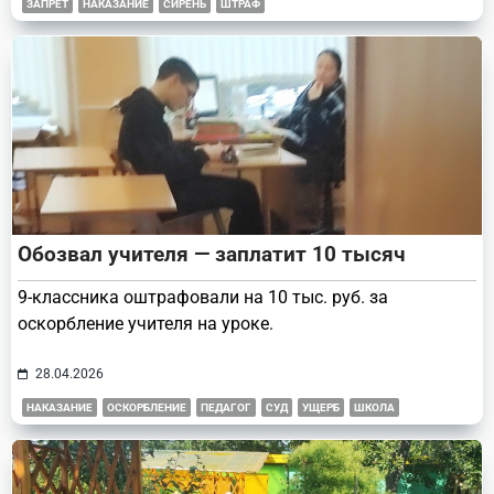
ЗАПРЕТ
НАКАЗАНИЕ
СИРЕНЬ
ШТРАФ
Обозвал учителя — заплатит 10 тысяч
9-классника оштрафовали на 10 тыс. руб. за
оскорбление учителя на уроке.
28.04.2026
НАКАЗАНИЕ
ОСКОРБЛЕНИЕ
ПЕДАГОГ
СУД
УЩЕРБ
ШКОЛА