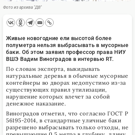
Фото из архива "ДВ"
Живые новогодние ели высотой более
полуметра нельзя выбрасывать в мусорные
баки. Об этом заявил профессор права НИУ
ВШЭ Вадим Виноградов в интервью RT.
По словам эксперта, выкидывать
натуральные деревья в обычные мусорные
контейнеры во дворах недопустимо из-за
существующих правил утилизации,
нарушение которых влечет за собой
денежное наказание.
Виноградов отметил, что согласно ГОСТ Р
56195-2014, в стандартные уличные баки
разрешено выбрасывать только отходы, не
превышающие 0,5 метра в глубину, длину