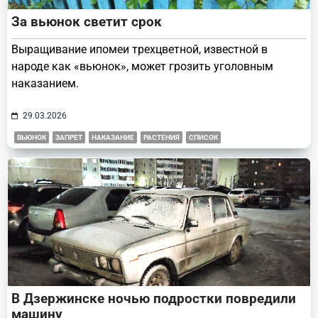
За вьюнок светит срок
Выращивание ипомеи трехцветной, известной в
народе как «вьюнок», может грозить уголовным
наказанием.
29.03.2026
ВЬЮНОК
ЗАПРЕТ
НАКАЗАНИЕ
РАСТЕНИЯ
СПИСОК
В Дзержинске ночью подростки повредили
машину