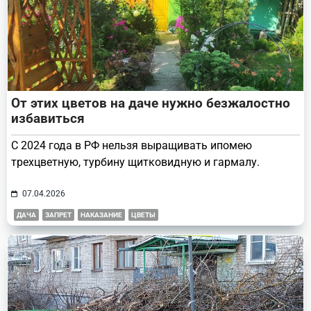
От этих цветов на даче нужно безжалостно
избавиться
С 2024 года в РФ нельзя выращивать ипомею
трехцветную, турбину щитковидную и гармалу.
07.04.2026
ДАЧА
ЗАПРЕТ
НАКАЗАНИЕ
ЦВЕТЫ