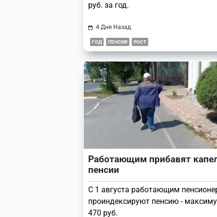
руб. за год.
4 Дня Назад
ГОД
ПЕНСИЯ
РОСТ
Работающим прибавят капел
пенсии
С 1 августа работающим пенсион
проиндексируют пенсию - максиму
470 руб.