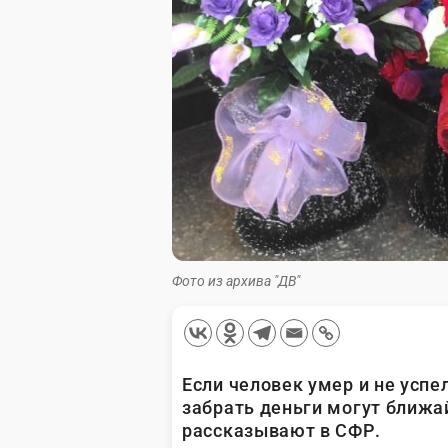
Фото из архива "ДВ"
Если человек умер и не успе
забрать деньги могут ближа
рассказывают в СФР.