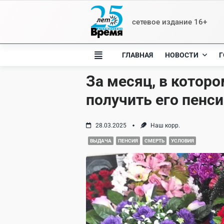
Skip
to
сетевое издание 16+
content
ГЛАВНАЯ
НОВОСТИ
Г
За месяц, в котор
получить его пенс
28.03.2025
Наш корр.
ВЫДАЧА
ПЕНСИЯ
СМЕРТЬ
УСЛОВИЯ