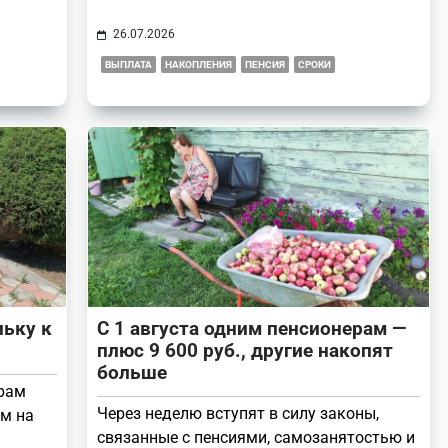
26.07.2026
ВЫПЛАТА
НАКОПЛЕНИЯ
ПЕНСИЯ
СРОКИ
ьку к
С 1 августа одним пенсионерам —
плюс 9 600 руб., другие накопят
больше
ерам
Через неделю вступят в силу законы,
м на
связанные с пенсиями, самозанятостью и