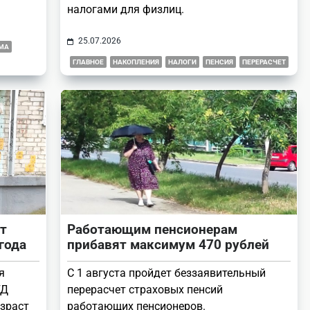
налогами для физлиц.
25.07.2026
МА
ГЛАВНОЕ
НАКОПЛЕНИЯ
НАЛОГИ
ПЕНСИЯ
ПЕРЕРАСЧЕТ
т
Работающим пенсионерам
года
прибавят максимум 470 рублей
я
С 1 августа пройдет беззаявительный
ГД
перерасчет страховых пенсий
озраст
работающих пенсионеров.