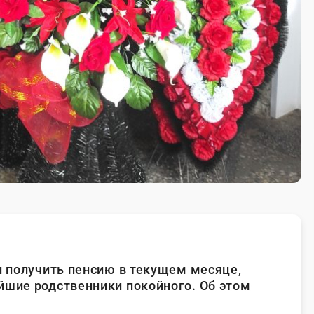
л получить пенсию в текущем месяце,
йшие родственники покойного. Об этом