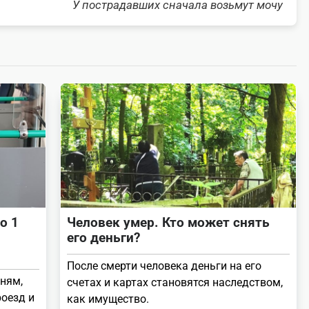
У пострадавших сначала возьмут мочу
о 1
Человек умер. Кто может снять
его деньги?
После смерти человека деньги на его
ням,
счетах и картах становятся наследством,
роезд и
как имущество.