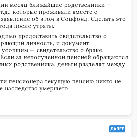
один месяц ближайшие родственники —
 т.д., которые проживали вместе с
 заявление об этом в Соцфонд. Сделать это
года после утраты.
одимо предоставить свидетельство о
еряющий личность, и документ,
усопшим — свидетельство о браке,
 Если за неполученной пенсией обращаются
ных родственника, деньги разделят между
рти пенсионера текущую пенсию никто не
ее наследство умершего.
ДАЛЕЕ