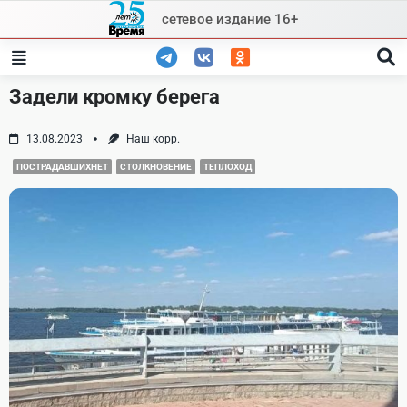
Skip
сетевое издание 16+
to
content
Задели кромку берега
13.08.2023
Наш корр.
ПОСТРАДАВШИХНЕТ
СТОЛКНОВЕНИЕ
ТЕПЛОХОД