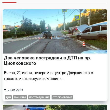
reader-
text">Page</span>
Два человека пострадали в ДТП на пр.
Циолковского
Вчера, 21 июня, вечером в центре Дзержинска с
грохотом столкнулись машины.
22.06.2026
ДТП
МАШИНЫ
ПОСТРАДАВШИЕ
СТОЛКНОВЕНИЕ