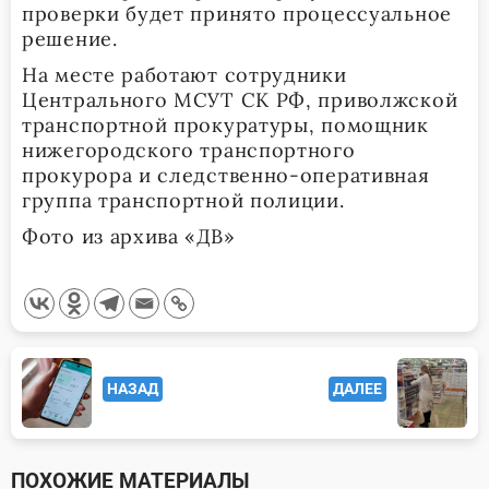
проверки будет принято процессуальное
решение.
На месте работают сотрудники
Центрального МСУТ СК РФ, приволжской
транспортной прокуратуры, помощник
нижегородского транспортного
прокурора и следственно-оперативная
группа транспортной полиции.
Фото из архива «ДВ»
<span
НАЗАД
ДАЛЕЕ
class="nav-
subtitle
screen-
ПОХОЖИЕ МАТЕРИАЛЫ