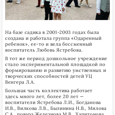
На базе садика в 2001-2003 годах была
создана и работала группа «Одаренный
ребенок», ее-то и вела бессменный
воспитатель Любовь Ястребова.
В тот же период дошкольное учреждение
стало экспериментальной площадкой по
формированию и развитию умственных и
творческих способностей детей УЦ
Венгера Л.А.
Большая часть коллектива работает
здесь много лет, более 20 лет —
воспитатели Ястребова Л.И., Богданова
И.В., Вилкова Л.В., Былинина Н.В., Милова
С.А., повара Железнова М.В., Харитонова