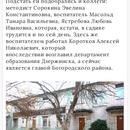
Подстать ей подобрались и коллеги:
методист Сорокина Эвелина
Константиновна, воспитатель Масольд
Тамара Васильевна, Ястребова Любовь
Ивановна, которая, кстати, в садике
трудится и по сей день. Здесь же
воспитателем работал Коротков Алексей
Николаевич, который
впоследствии возглавил департамент
образования Дзержинска, а сейчас
является главой Богородского района.