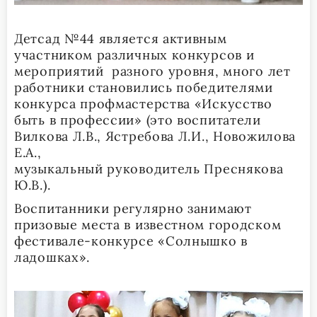
Детсад №44 является активным
участником различных конкурсов и
мероприятий разного уровня, много лет
работники становились победителями
конкурса профмастерства «Искусство
быть в профессии» (это воспитатели
Вилкова Л.В., Ястребова Л.И., Новожилова
Е.А.,
музыкальный руководитель Преснякова
Ю.В.).
Воспитанники регулярно занимают
призовые места в известном городском
фестивале-конкурсе «Солнышко в
ладошках».