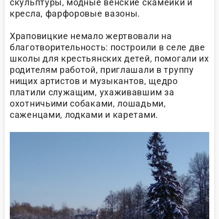
скульптуры, модные венские скамейки и
кресла, фарфоровые вазоны.
Храповицкие немало жертвовали на
благотворительность: построили в селе две
школы для крестьянских детей, помогали их
родителям работой, приглашали в труппу
нищих артистов и музыкантов, щедро
платили служащим, ухаживавшим за
охотничьими собаками, лошадьми,
саженцами, лодками и каретами.