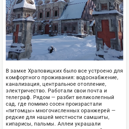
В замке Храповицких было все устроено для
комфортного проживания: водоснабжение,
канализация, центральное отопление,
электричество. Работали свои почта и
телеграф. Рядом — разбит великолепный
сад, где помимо сосен произрастали
«питомцы» многочисленных оранжерей —
редкие для нашей местности самшиты,
кипарисы, пальмы. Аллеи украшали