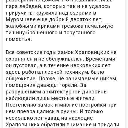
пара лебедей, которых так и не удалось
приручить, кружила над озерами в
Муромцеве еще добрый десяток лет,
жалобными криками тревожа печальную
тишину брошенного и поруганного
поместья.
Все советские годы замок Храповицких не
охранялся и не обслуживался. Временами
он пустовал, а в течение нескольких лет
здесь работал лесной техникум, было
общежитие. Позже, не занимаемые никем,
помещения дважды горели. За
разрушением архитектурной диковины
наблюдали лишь местные жители.
Постепенно замок и многие постройки при
нем превращались в руины. И только
несколько лет назад на наследие
Храповицких обратили внимание и придали