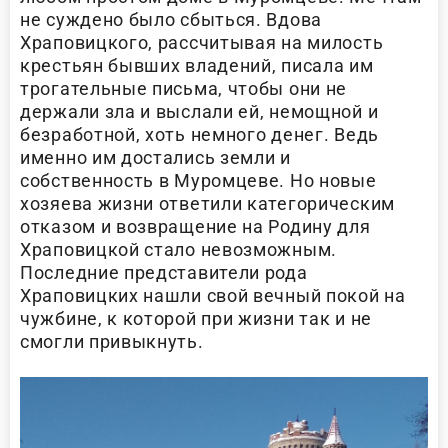
не суждено было сбыться. Вдова
Храповицкого, рассчитывая на милость
крестьян бывших владений, писала им
трогательные письма, чтобы они не
держали зла и выслали ей, немощной и
безработной, хоть немного денег. Ведь
именно им достались земли и
собственность в Муромцеве. Но новые
хозяева жизни ответили категорическим
отказом и возвращение на Родину для
Храповицкой стало невозможным.
Последние представители рода
Храповицких нашли свой вечный покой на
чужбине, к которой при жизни так и не
смогли привыкнуть.