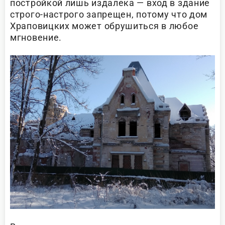
постройкой лишь издалека — вход в здание
строго-настрого запрещен, потому что дом
Храповицких может обрушиться в любое
мгновение.