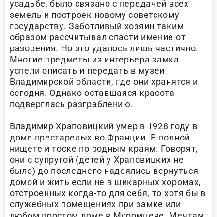
усадьбе, было связано с передачей всех
земель и построек новому советскому
государству. Заботливый хозяин таким
образом рассчитывал спасти имение от
разорения. Но это удалось лишь частично.
Многие предметы из интерьера замка
успели описать и передать в музеи
Владимирской области, где они хранятся и
сегодня. Однако оставшаяся красота
подверглась разграблению.
Владимир Храповицкий умер в 1928 году в
доме престарелых во Франции. В полной
нищете и тоске по родным краям. Говорят,
они с супругой (детей у Храповицких не
было) до последнего надеялись вернуться
домой и жить если не в шикарных хоромах,
отстроенных когда-то для себя, то хотя бы в
служебных помещениях при замке или
любом простом доме в Муромцеве. Мечтам