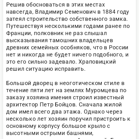
Решив обосноваться в этих местах
навсегда, Владимир Семенович в 1884 году
затеял строительство собственного замка.
Путешествуя несколькими годами ранее по
Франции, полковник не раз слышал
высказывания тамошних владельцев
древних семейных особняков, что в России
нет и никогда не будет ничего подобного, и
это его сильно задевало. Храповицкий
решил ситуацию исправить.
Большой дворец в неоготическом стиле в
течение пяти лет на землях Муромцева по
заказу хозяина имения строил известный
архитектор Петр Бойцов. Сначала жилой
дом имел всего два этажа. Однако через
несколько лет хозяин поручил пристроить к
основному корпусу большое крыло с
высотными острыми башнями,