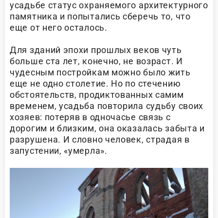
усадьбе статус охраняемого архитектурного
памятника и попытались сберечь то, что
еще от него осталось.
Для зданий эпохи прошлых веков чуть
больше ста лет, конечно, не возраст. И
чудесным постройкам можно было жить
еще не одно столетие. Но по стечению
обстоятельств, продиктованных самим
временем, усадьба повторила судьбу своих
хозяев: потеряв в одночасье связь с
дорогим и близким, она оказалась забыта и
разрушена. И словно человек, страдая в
запустении, «умерла».