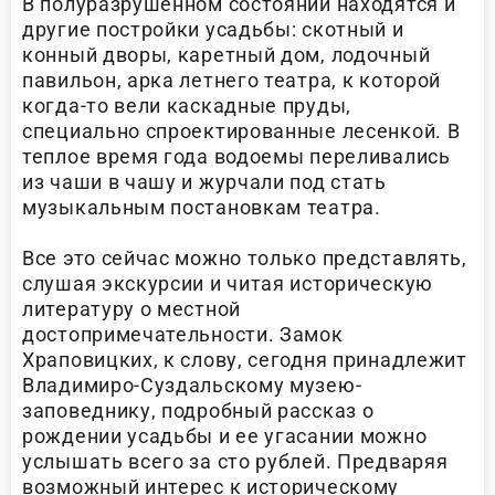
В полуразрушенном состоянии находятся и
другие постройки усадьбы: скотный и
конный дворы, каретный дом, лодочный
павильон, арка летнего театра, к которой
когда-то вели каскадные пруды,
специально спроектированные лесенкой. В
теплое время года водоемы переливались
из чаши в чашу и журчали под стать
музыкальным постановкам театра.
Все это сейчас можно только представлять,
слушая экскурсии и читая историческую
литературу о местной
достопримечательности. Замок
Храповицких, к слову, сегодня принадлежит
Владимиро-Суздальскому музею-
заповеднику, подробный рассказ о
рождении усадьбы и ее угасании можно
услышать всего за сто рублей. Предваряя
возможный интерес к историческому