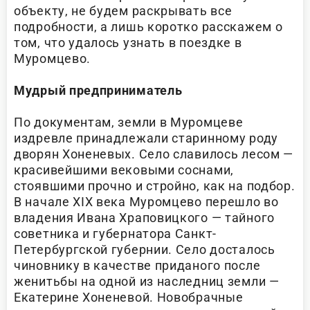
объекту, не будем раскрывать все
подробности, а лишь коротко расскажем о
том, что удалось узнать в поездке в
Муромцево.
Мудрый предприниматель
По документам, земли в Муромцеве
издревле принадлежали старинному роду
дворян Хоненевых. Село славилось лесом —
красивейшими вековыми соснами,
стоявшими прочно и стройно, как на подбор.
В начале XIX века Муромцево перешло во
владения Ивана Храповицкого — тайного
советника и губернатора Санкт-
Петербургской губернии. Село досталось
чиновнику в качестве приданого после
женитьбы на одной из наследниц земли —
Екатерине Хоненевой. Новобрачные