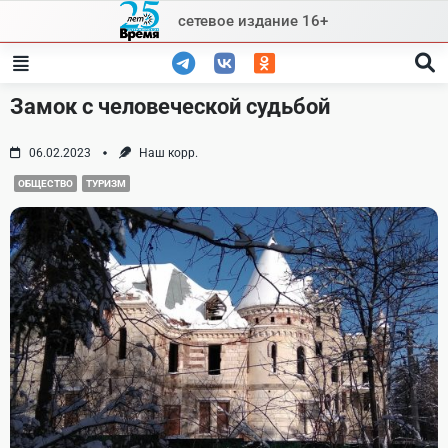
Skip
сетевое издание 16+
to
content
Замок с человеческой судьбой
06.02.2023
Наш корр.
ОБЩЕСТВО
ТУРИЗМ