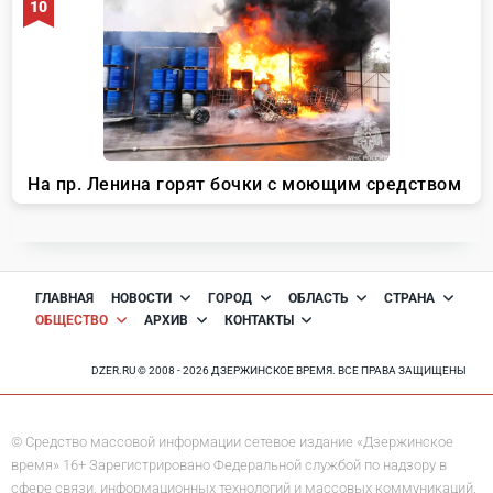
ГЛАВНАЯ
НОВОСТИ
ГОРОД
ОБЛАСТЬ
СТРАНА
ОБЩЕСТВО
АРХИВ
КОНТАКТЫ
DZER.RU © 2008 - 2026 ДЗЕРЖИНСКОЕ ВРЕМЯ. ВСЕ ПРАВА ЗАЩИЩЕНЫ
© Средство массовой информации сетевое издание «Дзержинское
время» 16+ Зарегистрировано Федеральной службой по надзору в
сфере связи, информационных технологий и массовых коммуникаций.