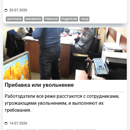
20.07.2026
ЗАРПЛАТА
МИНИМУМ
РЕБЕНОК
РОДИТЕЛИ
УХОД
Прибавка или увольнение
Работодатели все реже расстаются с сотрудниками,
угрожающими увольнением, и выполняют их
требования.
14.07.2026