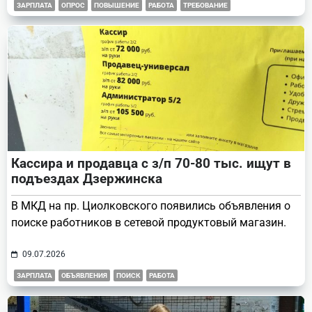
ЗАРПЛАТА
ОПРОС
ПОВЫШЕНИЕ
РАБОТА
ТРЕБОВАНИЕ
Кассира и продавца с з/п 70-80 тыс. ищут в
подъездах Дзержинска
В МКД на пр. Циолковского появились объявления о
поиске работников в сетевой продуктовый магазин.
09.07.2026
ЗАРПЛАТА
ОБЪЯВЛЕНИЯ
ПОИСК
РАБОТА