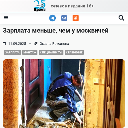
Skip
сетевое издание 16+
to
content
Зарплата меньше, чем у москвичей
11.09.2025
Оксана Романова
ЗАРПЛАТА
МОНТАЖ
СПЕЦИАЛИСТЫ
СРАВНЕНИЕ