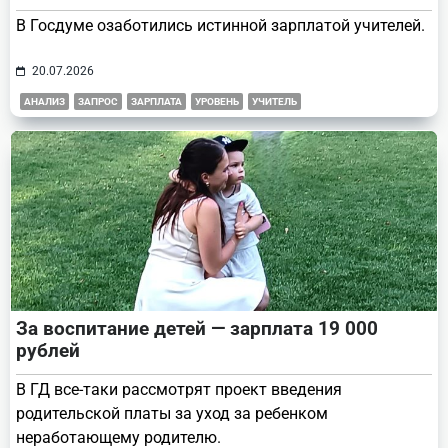
В Госдуме озаботились истинной зарплатой учителей.
20.07.2026
АНАЛИЗ
ЗАПРОС
ЗАРПЛАТА
УРОВЕНЬ
УЧИТЕЛЬ
За воспитание детей — зарплата 19 000
рублей
В ГД все-таки рассмотрят проект введения
родительской платы за уход за ребенком
неработающему родителю.