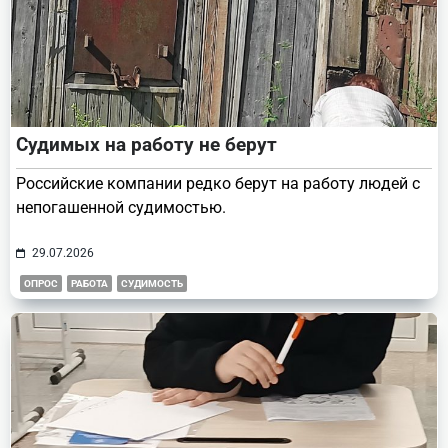
Судимых на работу не берут
Российские компании редко берут на работу людей с
непогашенной судимостью.
29.07.2026
ОПРОС
РАБОТА
СУДИМОСТЬ