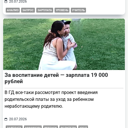
20.07.2026
АНАЛИЗ
ЗАПРОС
ЗАРПЛАТА
УРОВЕНЬ
УЧИТЕЛЬ
За воспитание детей — зарплата 19 000
рублей
В ГД все-таки рассмотрят проект введения
родительской платы за уход за ребенком
неработающему родителю.
20.07.2026
ЗАРПЛАТА
МИНИМУМ
РЕБЕНОК
РОДИТЕЛИ
УХОД