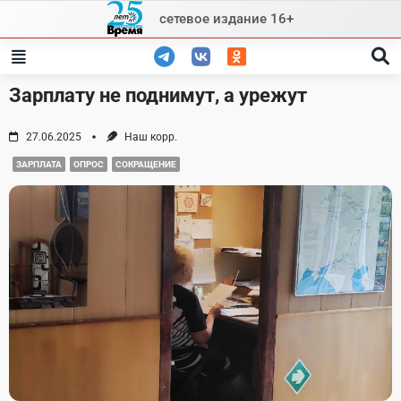
Skip
сетевое издание 16+
to
content
Зарплату не поднимут, а урежут
27.06.2025
Наш корр.
ЗАРПЛАТА
ОПРОС
СОКРАЩЕНИЕ