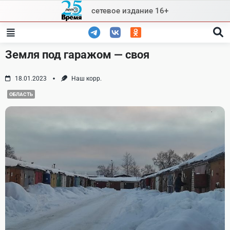
Skip
сетевое издание 16+
to
content
Земля под гаражом — своя
18.01.2023
Наш корр.
ОБЛАСТЬ