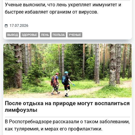
Ученые выяснили, что лень укрепляет иммунитет и
быстрее избавляет организм от вирусов.
17.07.2026
ВЫВОД
ЗДОРОВЬЕ
ЛЕНЬ
ПОЛЬЗА
УЧЕНЫЕ
После отдыха на природе могут воспалиться
лимфоузлы
В Роспотребнадзоре рассказали о таком заболевании,
как туляремия, и мерах его профилактики.