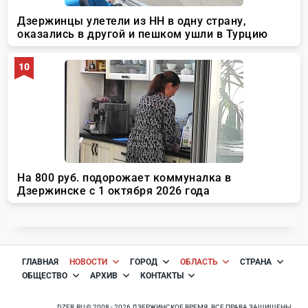
ГЛАВНАЯ
НОВОСТИ
ГОРОД
ОБЛАСТЬ
СТРАНА
ОБЩЕСТВО
АРХИВ
КОНТАКТЫ
DZER.RU © 2008 - 2026 ДЗЕРЖИНСКОЕ ВРЕМЯ. ВСЕ ПРАВА ЗАЩИЩЕНЫ