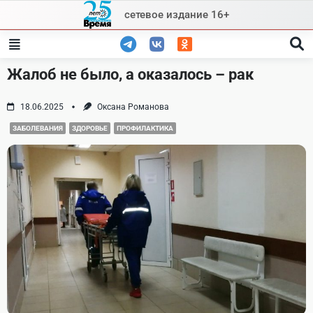
Skip
сетевое издание 16+
to
content
Жалоб не было, а оказалось – рак
18.06.2025
Оксана Романова
ЗАБОЛЕВАНИЯ
ЗДОРОВЬЕ
ПРОФИЛАКТИКА