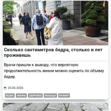
Сколько сантиметров бедра, столько и лет
проживешь
Врачи пришли к выводу, что вероятную
продолжительность жизни можно оценить по объему
бедер.
20.06.2026
БЕДРА
ЖИЗНЬ
ЗДОРОВЬЕ
МЫШЦЫ
РАЗМЕР