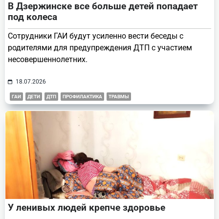
В Дзержинске все больше детей попадает
под колеса
Сотрудники ГАИ будут усиленно вести беседы с
родителями для предупреждения ДТП с участием
несовершеннолетних.
18.07.2026
ГАИ
ДЕТИ
ДТП
ПРОФИЛАКТИКА
ТРАВМЫ
У ленивых людей крепче здоровье