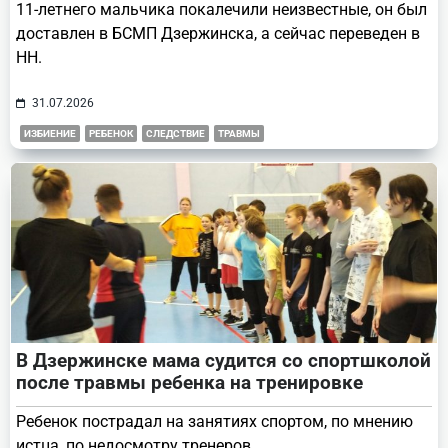
11-летнего мальчика покалечили неизвестные, он был
доставлен в БСМП Дзержинска, а сейчас переведен в
НН.
31.07.2026
ИЗБИЕНИЕ
РЕБЕНОК
СЛЕДСТВИЕ
ТРАВМЫ
В Дзержинске мама судится со спортшколой
после травмы ребенка на тренировке
Ребенок пострадал на занятиях спортом, по мнению
истца, по недосмотру тренеров.