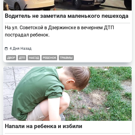
Водитель не заметила маленького пешехода
На ул. Советской в Дзержинске в вечернем ДТП
пострадал ребенок.
4 Дня Назад
ДВОР
ДТП
НАЕЗД
РЕБЕНОК
ТРАВМЫ
Напали на ребенка и избили