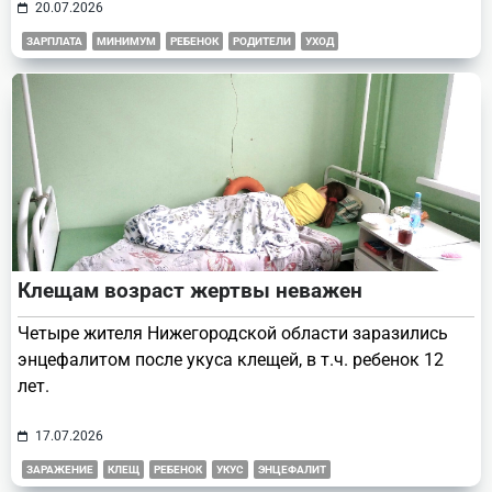
20.07.2026
ЗАРПЛАТА
МИНИМУМ
РЕБЕНОК
РОДИТЕЛИ
УХОД
Клещам возраст жертвы неважен
Четыре жителя Нижегородской области заразились
энцефалитом после укуса клещей, в т.ч. ребенок 12
лет.
17.07.2026
ЗАРАЖЕНИЕ
КЛЕЩ
РЕБЕНОК
УКУС
ЭНЦЕФАЛИТ