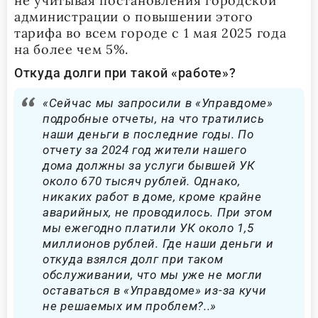
не учитывая постановления городской
администрации о повышении этого
тарифа во всем городе с 1 мая 2025 года
на более чем 5%.
Откуда долги при такой «работе»?
«Сейчас мы запросили в «Управдоме»
подробные отчеты, на что тратились
наши деньги в последние годы. По
отчету за 2024 год жители нашего
дома должны за услуги бывшей УК
около 670 тысяч рублей. Однако,
никаких работ в доме, кроме крайне
аварийных, не проводилось. При этом
мы ежегодно платили УК около 1,5
миллионов рублей. Где наши деньги и
откуда взялся долг при таком
обслуживании, что мы уже не могли
оставаться в «Управдоме» из-за кучи
не решаемых им проблем?..»