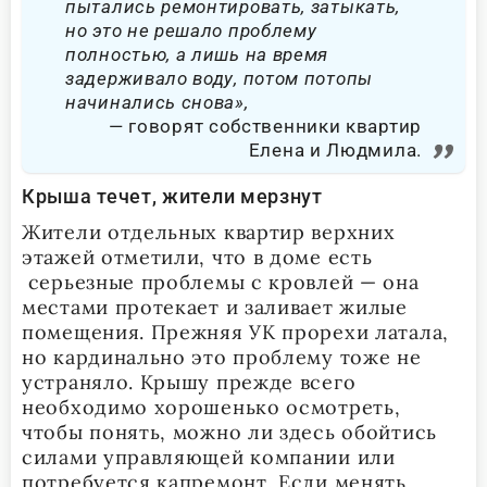
пытались ремонтировать, затыкать,
но это не решало проблему
полностью, а лишь на время
задерживало воду, потом потопы
начинались снова»,
говорят собственники квартир
Елена и Людмила.
Крыша течет, жители мерзнут
Жители отдельных квартир верхних
этажей отметили, что в доме есть
серьезные проблемы с кровлей — она
местами протекает и заливает жилые
помещения. Прежняя УК прорехи латала,
но кардинально это проблему тоже не
устраняло. Крышу прежде всего
необходимо хорошенько осмотреть,
чтобы понять, можно ли здесь обойтись
силами управляющей компании или
потребуется капремонт. Если менять