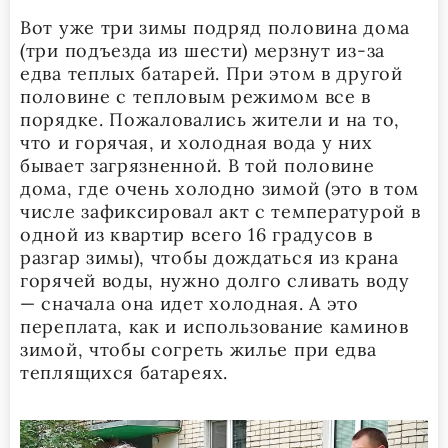
Вот уже три зимы подряд половина дома
(три подъезда из шести) мерзнут из-за
едва теплых батарей. При этом в другой
половине с тепловым режимом все в
порядке. Пожаловались жители и на то,
что и горячая, и холодная вода у них
бывает загрязненной. В той половине
дома, где очень холодно зимой (это в том
числе зафиксировал акт с температурой в
одной из квартир всего 16 градусов в
разгар зимы), чтобы дождаться из крана
горячей воды, нужно долго сливать воду
— сначала она идет холодная. А это
переплата, как и использование каминов
зимой, чтобы согреть жилье при едва
теплящихся батареях.