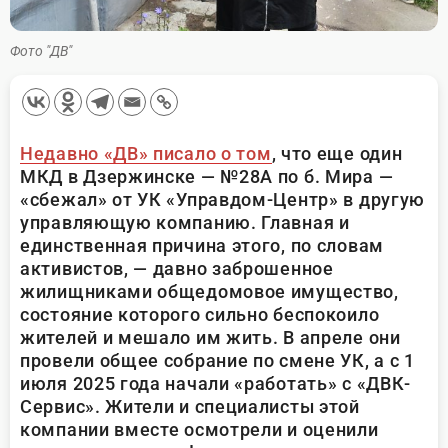
Фото "ДВ"
Недавно «ДВ» писало о том
, что еще один
МКД в Дзержинске — №28А по б. Мира —
«сбежал» от УК «Управдом-Центр» в другую
управляющую компанию. Главная и
единственная причина этого, по словам
активистов, — давно заброшенное
жилищниками общедомовое имущество,
состояние которого сильно беспокоило
жителей и мешало им жить. В апреле они
провели общее собрание по смене УК, а с 1
июля 2025 года начали «работать» с «ДВК-
Сервис». Жители и специалисты этой
компании вместе осмотрели и оценили