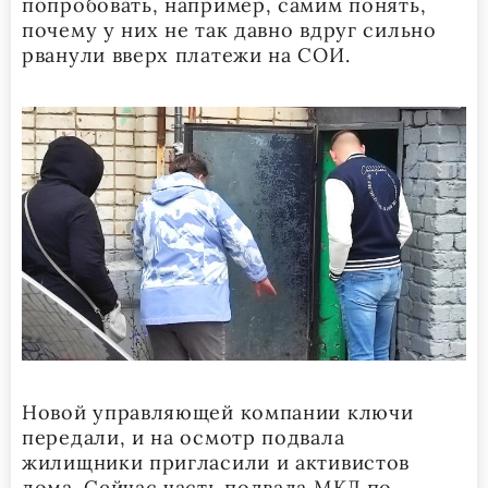
попробовать, например, самим понять,
почему у них не так давно вдруг сильно
рванули вверх платежи на СОИ.
Новой управляющей компании ключи
передали, и на осмотр подвала
жилищники пригласили и активистов
дома. Сейчас часть подвала МКД по