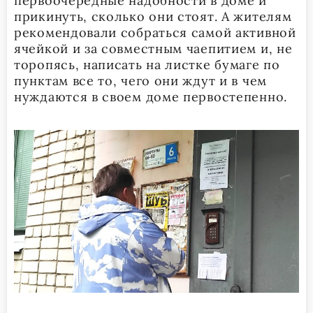
первоочередные надобности в доме и
прикинуть, сколько они стоят. А жителям
рекомендовали собраться самой активной
ячейкой и за совместным чаепитием и, не
торопясь, написать на листке бумаге по
пунктам все то, чего они ждут и в чем
нуждаются в своем доме первостепенно.