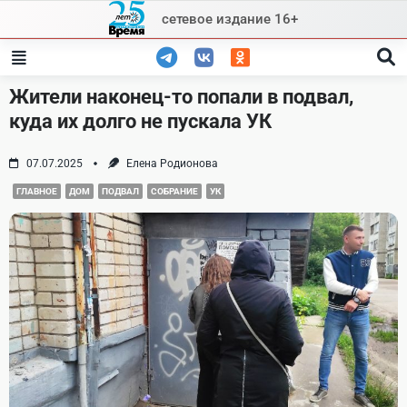
Skip
сетевое издание 16+
to
content
Жители наконец-то попали в подвал,
куда их долго не пускала УК
07.07.2025
Елена Родионова
ГЛАВНОЕ
ДОМ
ПОДВАЛ
СОБРАНИЕ
УК