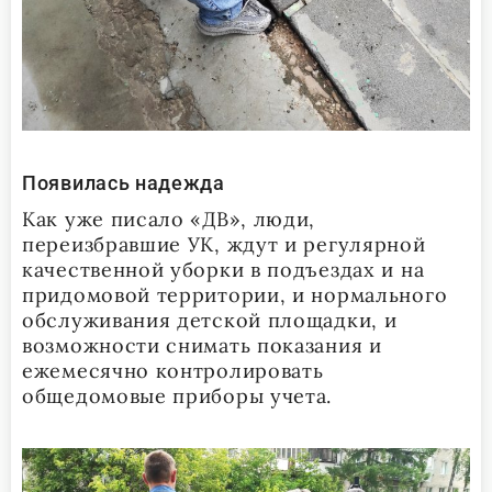
Появилась надежда
Как уже писало «ДВ», люди,
переизбравшие УК, ждут и регулярной
качественной уборки в подъездах и на
придомовой территории, и нормального
обслуживания детской площадки, и
возможности снимать показания и
ежемесячно контролировать
общедомовые приборы учета.