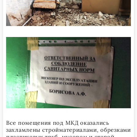
Все помещения под МКД оказались
захламлены стройматериалами, обрезками
пластиковых труб, мусором и старой