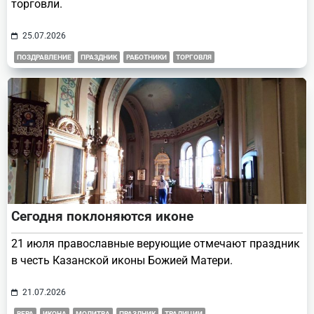
торговли.
25.07.2026
ПОЗДРАВЛЕНИЕ
ПРАЗДНИК
РАБОТНИКИ
ТОРГОВЛЯ
Сегодня поклоняются иконе
21 июля православные верующие отмечают праздник
в честь Казанской иконы Божией Матери.
21.07.2026
ВЕРА
ИКОНА
МОЛИТВА
ПРАЗДНИК
ТРАДИЦИИ