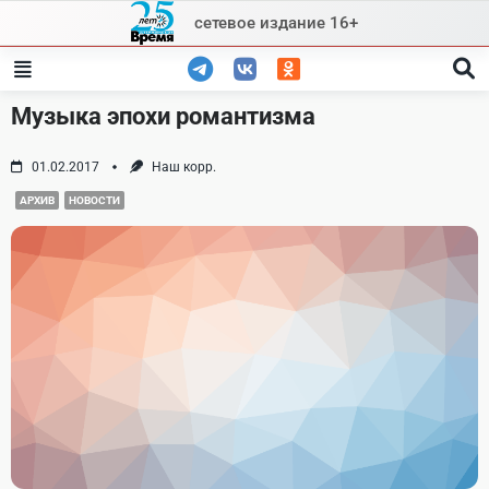
Skip
сетевое издание 16+
to
content
Музыка эпохи романтизма
01.02.2017
Наш корр.
АРХИВ
НОВОСТИ