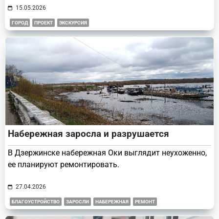
15.05.2026
ГОРОД
ПРОЕКТ
ЭКСКУРСИЯ
Набережная заросла и разрушается
В Дзержинске набережная Оки выглядит неухоженно,
ее планируют ремонтировать.
27.04.2026
БЛАГОУСТРОЙСТВО
ЗАРОСЛИ
НАБЕРЕЖНАЯ
РЕМОНТ