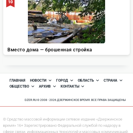
ГЛАВНАЯ
НОВОСТИ
ГОРОД
ОБЛАСТЬ
СТРАНА
ОБЩЕСТВО
АРХИВ
КОНТАКТЫ
DZER.RU © 2008 - 2026 ДЗЕРЖИНСКОЕ ВРЕМЯ. ВСЕ ПРАВА ЗАЩИЩЕНЫ
© Средство массовой информации сетевое издание «Дзержинское
время» 16+ Зарегистрировано Федеральной службой по надзору в
сфере связи, информационных технологий и массовых коммуникаций.