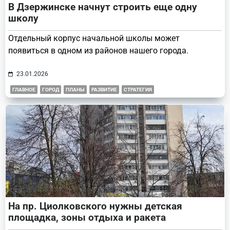
В Дзержинске начнут строить еще одну
школу
Отдельный корпус начальной школы может
появиться в одном из районов нашего города.
23.01.2026
ГЛАВНОЕ
ГОРОД
ПЛАНЫ
РАЗВИТИЕ
СТРАТЕГИЯ
На пр. Циолковского нужны детская
площадка, зоны отдыха и ракета