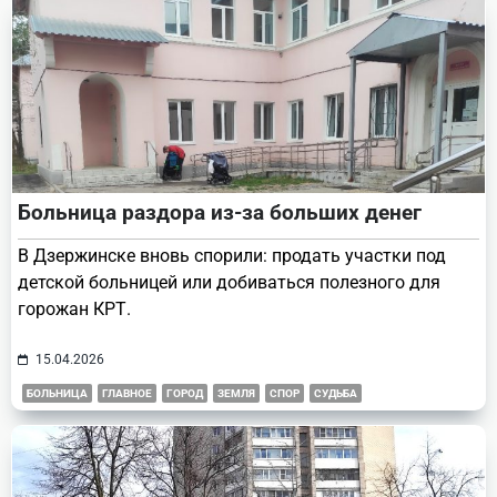
Больница раздора из-за больших денег
В Дзержинске вновь спорили: продать участки под
детской больницей или добиваться полезного для
горожан КРТ.
15.04.2026
БОЛЬНИЦА
ГЛАВНОЕ
ГОРОД
ЗЕМЛЯ
СПОР
СУДЬБА