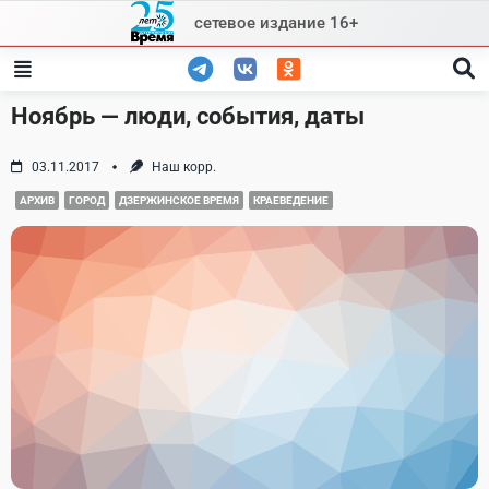
Skip
сетевое издание 16+
to
content
Ноябрь — люди, события, даты
03.11.2017
Наш корр.
АРХИВ
ГОРОД
ДЗЕРЖИНСКОЕ ВРЕМЯ
КРАЕВЕДЕНИЕ