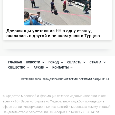
ГЛАВНАЯ
НОВОСТИ
ГОРОД
ОБЛАСТЬ
СТРАНА
ОБЩЕСТВО
АРХИВ
КОНТАКТЫ
DZER.RU © 2008 - 2026 ДЗЕРЖИНСКОЕ ВРЕМЯ. ВСЕ ПРАВА ЗАЩИЩЕНЫ
© Средство массовой информации сетевое издание «Дзержинское
время» 16+ Зарегистрировано Федеральной службой по надзору в
сфере связи, информационных технологий и массовых коммуникаций.
Свидетельство о регистрации СМИ серия Эл № ФС 77 - 80141от