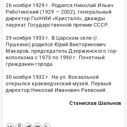
26 ноября 1929 г. Родился Николай Ильич
Работинский (1929 — 2002), генеральный
директор ГосНИИ «Кристалл», дважды
лауреат Государственной премии СССР.
29 ноября 1933 г. В Царском селе (г.
Пушкино) родился Юрий Викторинович
Макаров, председатель Дзержинского гор-
исполкома с 1973 по 1990 г. Почетный
гражданин города.
30 ноября 1932 г. На ул. Вокзальной
открылся краеведческий музей. Первый
директор Николай Иванович Раевский.
Станислав Шальнов