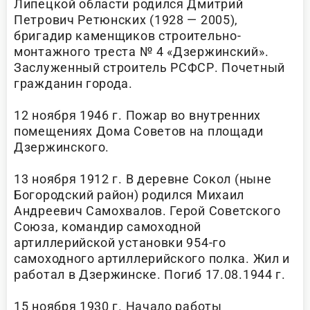
Липецкой области родился Дмитрий
Петрович Ретюнских (1928 — 2005),
бригадир каменщиков строительно-
монтажного треста № 4 «Дзержинский».
Заслуженный строитель РСФСР. Почетный
гражданин города.
12 ноября 1946 г. Пожар во внутренних
помещениях Дома Советов на площади
Дзержинского.
13 ноября 1912 г. В деревне Сокол (ныне
Богородский район) родился Михаил
Андреевич Самохвалов. Герой Советского
Союза, командир самоходной
артиллерийской установки 954-го
самоходного артиллерийского полка. Жил и
работал в Дзержинске. Погиб 17.08.1944 г.
15 ноября 1930 г. Начало работы