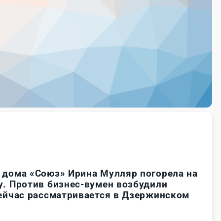
 дома «Союз» Ирина Мулляр погорела на
у. Против бизнес-вумен возбудили
сейчас рассматривается в Дзержинском