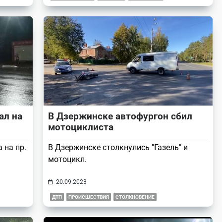
ал на
В Дзержинске автофургон сбил
мотоциклиста
 на пр.
В Дзержинске столкнулись "Газель" и
мотоцикл.
20.09.2023
ДТП
ПРОИСШЕСТВИЯ
СТОЛКНОВЕНИЕ