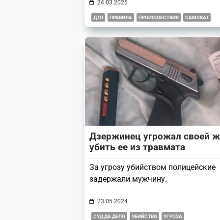
24.03.2026
ДТП
ПРАВИЛА
ПРОИСШЕСТВИЯ
САМОКАТ
Дзержинец угрожал своей ж
убить ее из травмата
За угрозу убийством полицейские
задержали мужчину.
23.05.2024
СУД ДА ДЕЛО
УБИЙСТВО
УГРОЗА