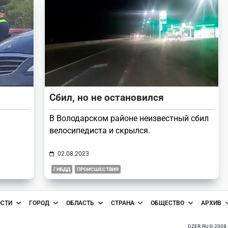
Сбил, но не остановился
В Володарском районе неизвестный сбил
велосипедиста и скрылся.
02.08.2023
ГИБДД
ПРОИСШЕСТВИЯ
ОСТИ
ГОРОД
ОБЛАСТЬ
СТРАНА
ОБЩЕСТВО
АРХИВ
DZER.RU © 200