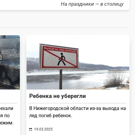
На праздники — в столицу
Ребенка не уберегли
ыехали
В Нижегородской области из-за выхода на
я по
лед погиб ребенок.
режим.
19.03.2025