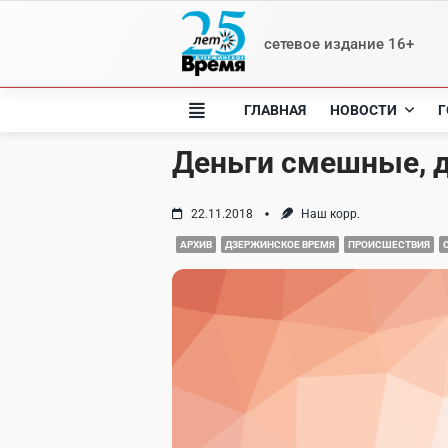
Skip
to
сетевое издание 16+
content
ГЛАВНАЯ
НОВОСТИ
Г
Деньги смешные, д
22.11.2018
Наш корр.
АРХИВ
ДЗЕРЖИНСКОЕ ВРЕМЯ
ПРОИСШЕСТВИЯ