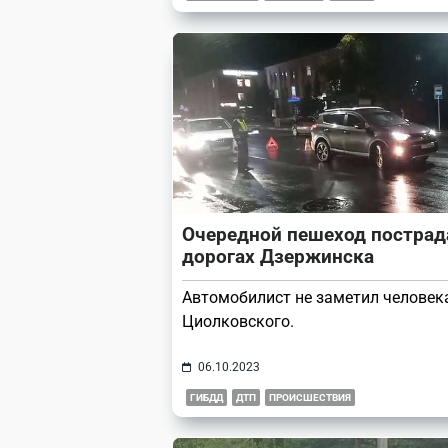
Очередной пешеход пострад
дорогах Дзержинска
Автомобилист не заметил человека
Циолковского.
06.10.2023
ГИБДД
ДТП
ПРОИСШЕСТВИЯ