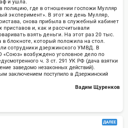
аф и ушла.
в полицию, где в отношении госпожи Мулляр
ый эксперимент». В этот же день Мулляр,
ристава, снова прибыла в служебный кабинет
 приставов и, как и рассчитывали
варивать взять деньги. На этот раз 20 тыс.
 в блокноте, который положила на стол.
али сотрудники дзержинского УМВД. В
 «Союз» возбуждено уголовное дело по
еду
смотренного ч. 3 ст. 291 УК РФ (дача взятки
ение заведомо незаконных действий).
ным заключением поступило в Дзержинский
Вадим Щуренков
ДАЛЕЕ