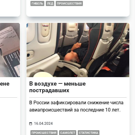
ГИБЕЛЬ
ЛЕД
ПРОИСШЕСТВИЯ
ене
В воздухе — меньше
пострадавших
В России зафиксировали снижение числа
авиапроисшествий за последние 10 лет.
16.04.2024
ПРОИСШЕСТВИЯ
САМОЛЕТ
СТАТИСТИКА