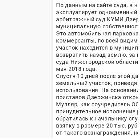
По данным на сайте суда, в 
эксплуатирует одноименный 
арбитражный суд КУМИ Дзерж
муниципальную собственност
Это автомобильная парковка
коммерсанты, по всей видим
участок находится в муници
возвратить назад землю, за
суда Нижегородской области
мая 2018 года.
Спустя 10 дней после этой 
земельный участок, приведя
использования. На основани
приставов Дзержинска откры
Мулляр, как соучредитель О
принудительное исполнение 
обратилась к начальнику сл
взятку в размере 20 тыс. ру
от такого вознаграждения, н