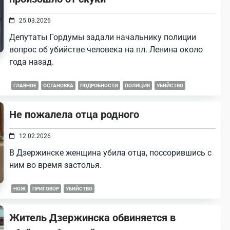
25.03.2026
Депутаты Гордумы задали начальнику полиции
вопрос об убийстве человека на пл. Ленина около
года назад.
ГЛАВНОЕ
ОСТАНОВКА
ПОДРОБНОСТИ
ПОЛИЦИЯ
УБИЙСТВО
Не пожалела отца родного
12.02.2026
В Дзержинске женщина убила отца, поссорившись с
ним во время застолья.
НОЖ
ПРИГОВОР
УБИЙСТВО
Житель Дзержинска обвиняется в