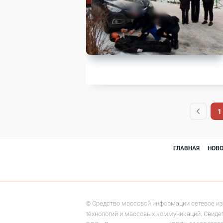
1
ГЛАВНАЯ
НОВ
© Средство массовой информации сетевое из
технологий и массовых коммуникаций. Свидете