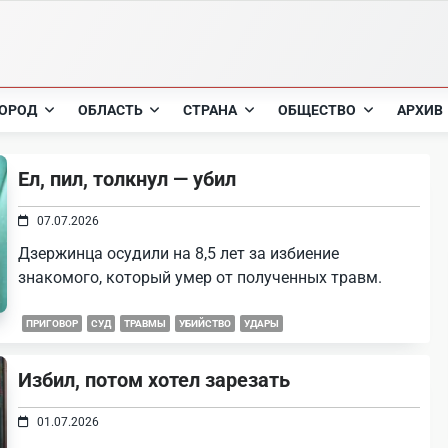
ОРОД
ОБЛАСТЬ
СТРАНА
ОБЩЕСТВО
АРХИВ
Ел, пил, толкнул — убил
07.07.2026
Дзержинца осудили на 8,5 лет за избиение
знакомого, который умер от полученных травм.
ПРИГОВОР
СУД
ТРАВМЫ
УБИЙСТВО
УДАРЫ
Избил, потом хотел зарезать
01.07.2026