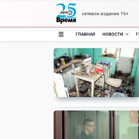
Skip
to
сетевое издание 16+
content
ГЛАВНАЯ
НОВОСТИ
Г