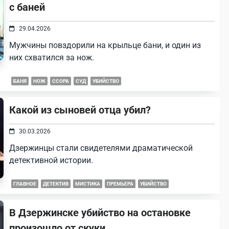
с баней
29.04.2026
Мужчины повздорили на крыльце бани, и один из
них схватился за нож.
БАНЯ
НОЖ
ССОРА
СУД
УБИЙСТВО
Какой из сыновей отца убил?
30.03.2026
Дзержинцы стали свидетелями драматической
детективной истории.
ГЛАВНОЕ
ДЕТЕКТИВ
МИСТИКА
ПРЕМЬЕРА
УБИЙСТВО
В Дзержинске убийство на остановке
произошло от скуки