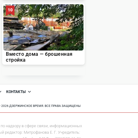
КОНТАКТЫ
8 - 2026 ДЗЕРЖИНСКОЕ ВРЕМЯ. ВСЕ ПРАВА ЗАЩИЩЕНЫ
по надзору в сфере связи, информационных
й редактор: Митрофанова Е. Г. Учредитель: