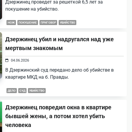
Дзержинец проведет за решеткой 6,5 лет за
покушение на убийство.
НОЖ
ПОКУШЕНИЕ
ПРИГОВОР
УБИЙСТВО
Дзержинец убил и надругался над уже
мертвым знакомым
04.06.2026
В Дзержинский суд передано дело об убийстве в
квартире МКД на б. Правды.
ДЕЛО
СУД
УБИЙСТВО
Дзержинец повредил окна в квартире
бывшей жены, а потом хотел убить
человека