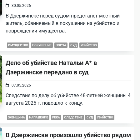
30.05.2026
В Дзержинске перед судом предстанет местный
житель, обвиняемый в покушении на убийство и
повреждении имущества.
ИМУЩЕСТВО
ПОКУШЕНИЕ
ПОРЧА
СУД
УБИЙСТВО
Дело об убийстве Натальи А* в
Дзержинске передано в суд
07.05.2026
Следствие по делу об убийстве 48-летней женщины 4
августа 2025 г. подошло к концу.
ЖЕНЩИНА
НАПАДЕНИЕ
РЕКА
СЛЕДСТВИЕ
СУД
УБИЙСТВО
В Дзержинске произошло убийство рядом