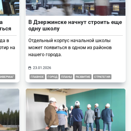
а
В Дзержинске начнут строить еще
ться
одну школу
да в
Отдельный корпус начальной школы
ртир на
может появиться в одном из районов
нашего города.
23.01.2026
НИВЕРМАГ
ГЛАВНОЕ
ГОРОД
ПЛАНЫ
РАЗВИТИЕ
СТРАТЕГИЯ