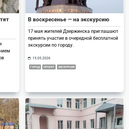
отят
В воскресенье — на экскурсию
17 мая жителей Дзержинска приглашают
принять участие в очередной бесплатной
я
экскурсии по городу.
ением
ов
15.05.2026
ГОРОД
ПРОЕКТ
ЭКСКУРСИЯ