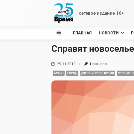
Skip
to
сетевое издание 16+
content
ГЛАВНАЯ
НОВОСТИ
Г
Справят новоселье
29.11.2019
Наш корр.
АРХИВ
ГОРОД
ДЗЕРЖИНСКОЕ ВРЕМЯ
СТРОИТЕЛ