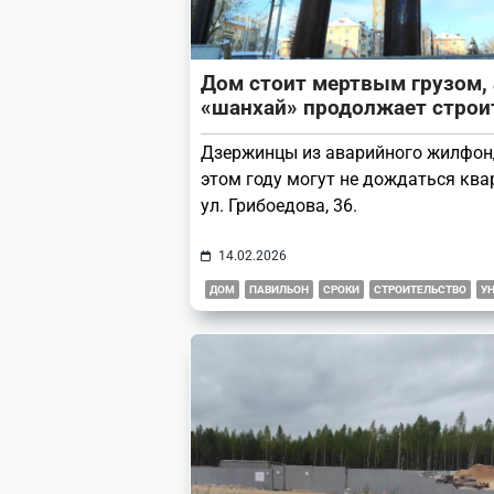
Дом стоит мертвым грузом, 
«шанхай» продолжает строи
Дзержинцы из аварийного жилфон
этом году могут не дождаться ква
ул. Грибоедова, 36.
14.02.2026
ДОМ
ПАВИЛЬОН
СРОКИ
СТРОИТЕЛЬСТВО
У