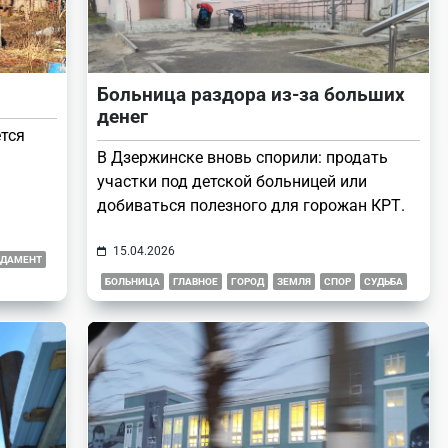
Больница раздора из-за больших
денег
ется
В Дзержинске вновь спорили: продать
участки под детской больницей или
добиваться полезного для горожан КРТ.
15.04.2026
ДАМЕНТ
БОЛЬНИЦА
ГЛАВНОЕ
ГОРОД
ЗЕМЛЯ
СПОР
СУДЬБА