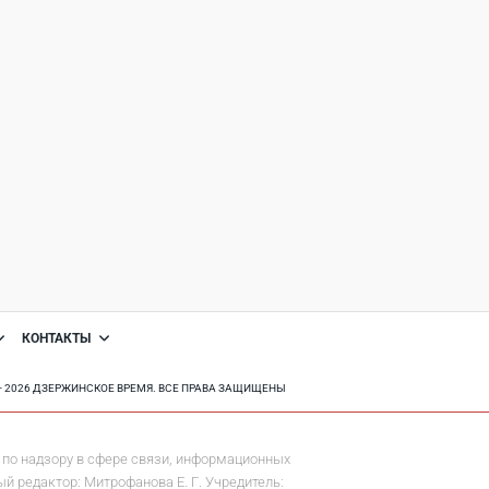
КОНТАКТЫ
8 - 2026 ДЗЕРЖИНСКОЕ ВРЕМЯ. ВСЕ ПРАВА ЗАЩИЩЕНЫ
по надзору в сфере связи, информационных
й редактор: Митрофанова Е. Г. Учредитель: