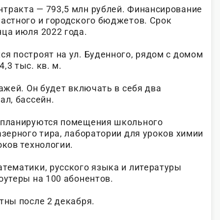
тракта — 793,5 млн рублей. Финансирование
ластного и городского бюджетов. Срок
нца июля 2022 года.
я построят на ул. Буденного, рядом с домом
,3 тыс. кв. м.
тажей. Он будет включать в себя два
ал, бассейн.
м планируются помещения школьного
азерного тира, лаборатории для уроков химии
оков технологии.
атематики, русского языка и литературы
оутеры на 100 абонентов.
тны после 2 декабря.