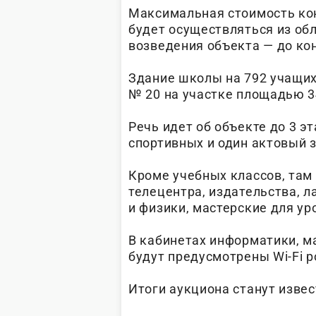
Максимальная стоимость кон
будет осуществляться из об
возведения объекта — до ко
Здание школы на 792 учащихс
№ 20 на участке площадью 34
Речь идет об объекте до 3 э
спортивных и один актовый з
Кроме учебных классов, та
телецентра, издательства, л
и физики, мастерские для ур
В кабинетах информатики, м
будут предусмотрены Wi-Fi р
Итоги аукциона станут извес