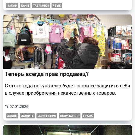
ЗАКОН
КАФЕ
ТАБЛИЧКИ
ЯЗЫК
Теперь всегда прав продавец?
С этого года покупателю будет сложнее защитить себя
в случае приобретения некачественных товаров.
07.01.2026
ЗАКОН
ЗАЩИТА
ИЗМЕНЕНИЯ
ПОКУПАТЕЛЬ
ПРАВА