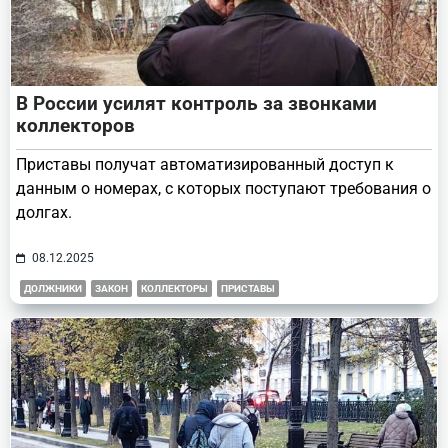
В России усилят контроль за звонками
коллекторов
Приставы получат автоматизированный доступ к
данным о номерах, с которых поступают требования о
долгах.
08.12.2025
ДОЛЖНИКИ
ЗАКОН
КОЛЛЕКТОРЫ
ПРИСТАВЫ