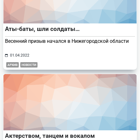
Аты-баты, шли солдаты…
Весенний призыв начался в Нижегородской области
01.04.2022
АРХИВ
НОВОСТИ
Актерством, танцем и вокалом