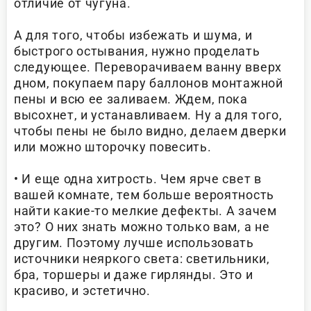
отличие от чугуна.
А для того, чтобы избежать и шума, и
быстрого остывания, нужно проделать
следующее. Переворачиваем ванну вверх
дном, покупаем пару баллонов монтажной
пены и всю ее заливаем. Ждем, пока
высохнет, и устанавливаем. Ну а для того,
чтобы пены не было видно, делаем дверки
или можно шторочку повесить.
• И еще одна хитрость. Чем ярче свет в
вашей комнате, тем больше вероятность
найти какие-то мелкие дефекты. А зачем
это? О них знать можно только вам, а не
другим. Поэтому лучше использовать
источники неяркого света: светильники,
бра, торшеры и даже гирлянды. Это и
красиво, и эстетично.