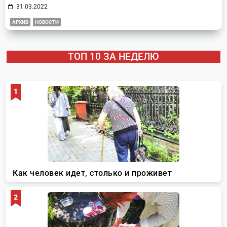
31.03.2022
АРХИВ
НОВОСТИ
ТОП 10 ЗА НЕДЕЛЮ