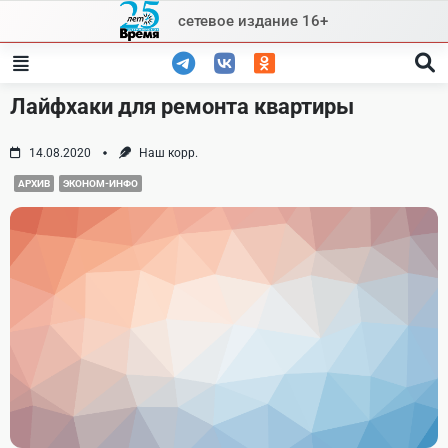
Skip
сетевое издание 16+
to
content
Лайфхаки для ремонта квартиры
14.08.2020
Наш корр.
АРХИВ
ЭКОНОМ-ИНФО