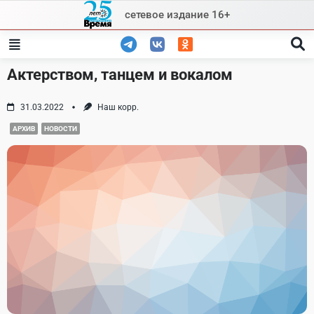
Skip
сетевое издание 16+
to
content
Актерством, танцем и вокалом
31.03.2022
Наш корр.
АРХИВ
НОВОСТИ