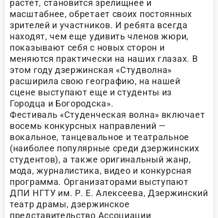
растет, становится зрелищнее и
масштабнее, обретает своих постоянных
зрителей и участников. И ребята всегда
находят, чем еще удивить членов жюри,
показывают себя с новых сторон и
меняются практически на наших глазах. В
этом году дзержинская «Студволна»
расширила свою географию, на нашей
сцене выступают еще и студенты из
Городца и Богородска».
Фестиваль «Студенческая волна» включает
восемь конкурсных направлений —
вокальное, танцевальное и театральное
(наиболее популярные среди дзержинских
студентов), а также оригинальный жанр,
мода, журналистика, видео и конкурсная
программа. Организаторами выступают
ДПИ НГТУ им. Р. Е. Алексеева, Дзержинский
театр драмы, дзержинское
представительство Ассоциации