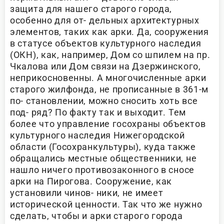
защита для нашего старого города,
особенно для от- дельных архитектурных
элементов, таких как арки. Да, сооружения
в статусе объектов культурного наследия
(ОКН), как, например, Дом со шпилем на пр.
Чкалова или Дом связи на Дзержинского,
неприкосновенны. А многочисленные арки
старого жилфонда, не прописанные в 361-м
по- становлении, можно сносить хоть все
под- ряд? По факту так и выходит. Тем
более что управление госохраны объектов
культурного наследия Нижегородской
области (Госохранкультуры), куда также
обращались местные общественники, не
нашло ничего противозаконного в сносе
арки на Пирогова. Сооружение, как
установили чинов- ники, не имеет
исторической ценности. Так что же нужно
сделать, чтобы и арки старого города