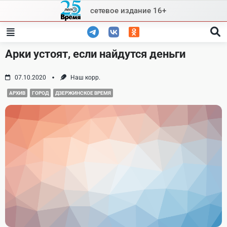
Skip
сетевое издание 16+
to
content
Арки устоят, если найдутся деньги
07.10.2020
Наш корр.
АРХИВ
ГОРОД
ДЗЕРЖИНСКОЕ ВРЕМЯ