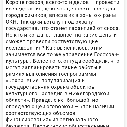
Короче говоря, всего-то и делов — провести
исследования, доказав ценность арок для
города химиков, вписав их в зоны ох- раны
ОКН. Так арки встанут под охрану
государства, что станет гарантией от сноса.
Но кто и когда, а, главное, на какие деньги
сможет провести соответствующие
исследования? Как выяснилось, этим
занимается все то же управление Госохран-
культуры. Более того, оттуда сообщили, что
могут запланировать такие работы в
рамках выполнения госпрограммы
«Сохранение, популяризация и
государственная охрана объектов
культурного наследия в Нижегородской
области». Правда, с не- большой, но
определяющей оговоркой — «при наличии
соответствующих объемов
финансирования» из регионального
бюджета. Дзержинские общественники