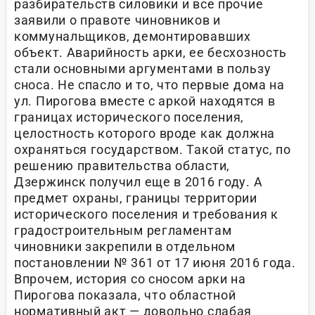
разбирательств силовики и все прочие
заявили о правоте чиновников и
коммунальщиков, демонтировавших
объект. Аварийность арки, ее бесхозность
стали основными аргументами в пользу
сноса. Не спасло и то, что первые дома на
ул. Пирогова вместе с аркой находятся в
границах исторического поселения,
целостность которого вроде как должна
охраняться государством. Такой статус, по
решению правительства области,
Дзержинск получил еще в 2016 году. А
предмет охраны, границы территории
исторического поселения и требования к
градостроительным регламентам
чиновники закрепили в отдельном
постановлении № 361 от 17 июня 2016 года.
Впрочем, история со сносом арки на
Пирогова показала, что областной
нормативный акт — довольно слабая