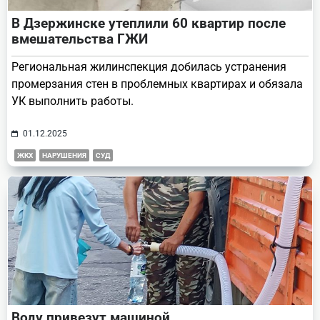
В Дзержинске утеплили 60 квартир после
вмешательства ГЖИ
Региональная жилинспекция добилась устранения
промерзания стен в проблемных квартирах и обязала
УК выполнить работы.
01.12.2025
ЖКХ
НАРУШЕНИЯ
СУД
Воду привезут машиной