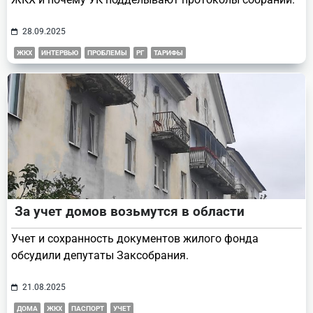
28.09.2025
ЖКХ
ИНТЕРВЬЮ
ПРОБЛЕМЫ
РГ
ТАРИФЫ
За учет домов возьмутся в области
Учет и сохранность документов жилого фонда
обсудили депутаты Заксобрания.
21.08.2025
ДОМА
ЖКХ
ПАСПОРТ
УЧЕТ