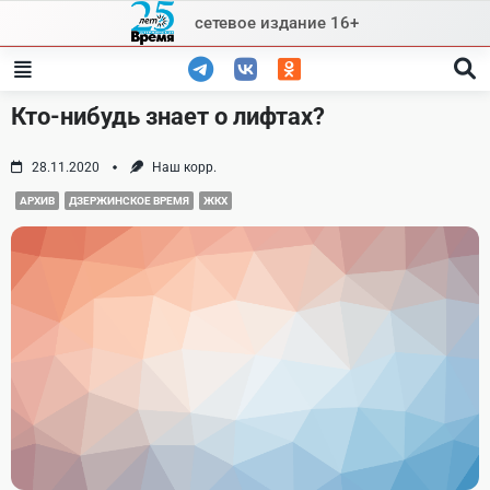
Skip
сетевое издание 16+
to
content
Кто-нибудь знает о лифтах?
28.11.2020
Наш корр.
АРХИВ
ДЗЕРЖИНСКОЕ ВРЕМЯ
ЖКХ