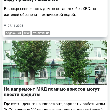
В воскресенье часть домов останется без ХВС, но
жителей обеспечат технической водой.
07.11.2025
ВОДОКАНАЛ
ЖКХ
ОТКЛЮЧЕНИЕ
На капремонт МКД помимо взносов могут
ввести кредиты
Где взять деньги на капремонт, зарплаты работникам
ЖКХ и почему УК подделывают протоколы собраний.