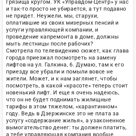
Грязища кругом. УК «Управдом-Центр» у нас
и так-то просто не убирается, а тут подавно
не придет. Неужели, мы, старухи,
оплатившие из своих мизерных пенсий и
услуги управляющей компании, и
проведение капремонта в доме, должны
мыть лестницы после рабочих?
Смотрела по телевидению сюжет, как глава
города приезжал посмотреть на замену
лифтов на ул. Галкина, 6. Думаю, там к его
приезду все убрали и помыли вовсе не
жители. Может, и к нам заглянет, чтобы
посмотреть, в какой «красоте» теперь стоит
новенький лифт. И еще я очень надеюсь,
что он не будет поднимать жилищные
тарифы в этом тяжелом, «карантинном»
году. Ведь в Дзержинске это не плата за
услугу «содержание жилья», а узаконенное
вымогательство денег: ты должен платить,
а тебе управляющая компания вообще