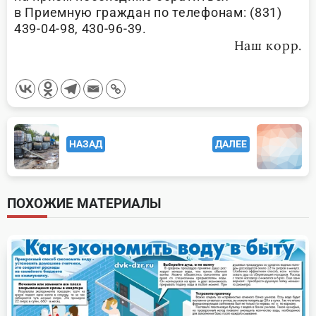
в Приемную граждан по телефонам: (831)
439-04-98, 430-96-39.
Наш корр.
<span
НАЗАД
ДАЛЕЕ
class="nav-
subtitle
screen-
ПОХОЖИЕ МАТЕРИАЛЫ
reader-
text">Page</span>