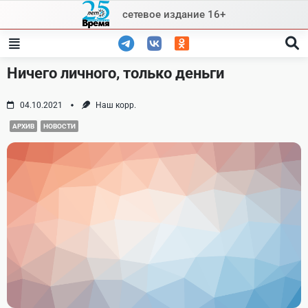
Skip
сетевое издание 16+
to
content
Ничего личного, только деньги
04.10.2021
Наш корр.
АРХИВ
НОВОСТИ