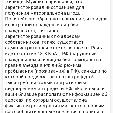
жилище. Мужчина признался, что
зарегистрировал иностранцев для
получения материальной выгоды.
Полицейские обращают внимание, что и для
иностранных граждан и лиц без
гражданства, фиктивно
зарегистрированных по адресам
собственников, также существует
административная ответственность. Речь
идет о статье 18.8 КоАП РФ (нарушение
гражданином или лицом без гражданства
правил въезда в РФ либо режима
пребывания (проживания) в РФ), санкции по
которой предусматривают штраф до 5
тысяч рублей с административным
выдворением за пределы РФ. «Если вы или
ваши близкие располагают информацией об
адресах, по которым осуществлена
фиктивная регистрация мигрантов, просим
вас сообщить данные сведения в полицию