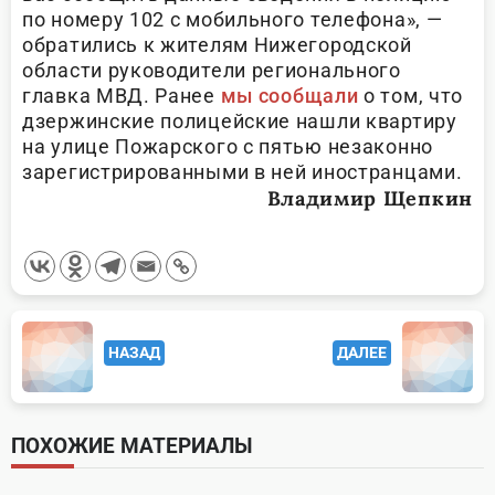
по номеру 102 с мобильного телефона», —
обратились к жителям Нижегородской
области руководители регионального
главка МВД. Ранее
мы сообщали
о том, что
дзержинские полицейские нашли квартиру
на улице Пожарского с пятью незаконно
зарегистрированными в ней иностранцами.
Владимир Щепкин
<span
НАЗАД
ДАЛЕЕ
class="nav-
subtitle
screen-
ПОХОЖИЕ МАТЕРИАЛЫ
reader-