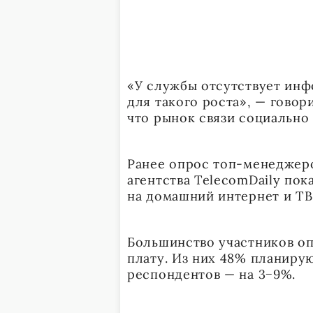
«У службы отсутствует ин
для такого роста», — говор
что рынок связи социально
Ранее опрос топ-менеджеро
агентства TelecomDaily пока
на домашний интернет и ТВ
Большинство участников оп
плату. Из них 48% планирую
респондентов — на 3−9%.