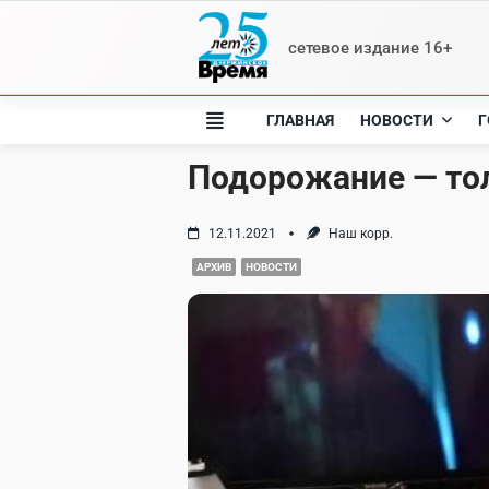
Skip
to
сетевое издание 16+
content
ГЛАВНАЯ
НОВОСТИ
Г
Подорожание — то
12.11.2021
Наш корр.
АРХИВ
НОВОСТИ