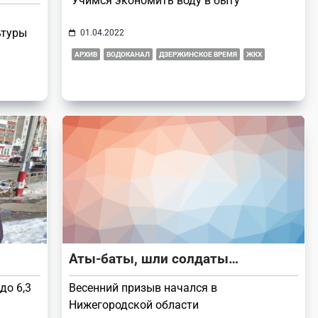
Учимся экономить воду в быту
ьтуры
01.04.2022
АРХИВ
ВОДОКАНАЛ
ДЗЕРЖИНСКОЕ ВРЕМЯ
ЖКХ
Аты-баты, шли солдаты…
до 6,3
Весенний призыв начался в
Нижегородской области