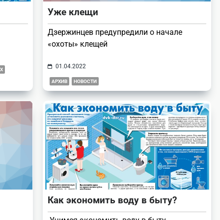
Уже клещи
Дзержинцев предупредили о начале
«охоты» клещей
01.04.2022
Х
АРХИВ
НОВОСТИ
Как экономить воду в быту?