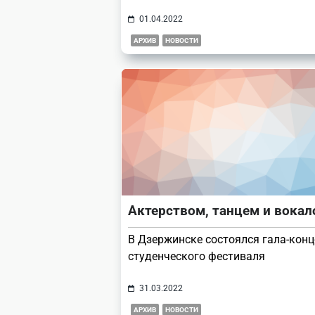
01.04.2022
АРХИВ
НОВОСТИ
Актерством, танцем и вока
В Дзержинске состоялся гала-конц
студенческого фестиваля
31.03.2022
АРХИВ
НОВОСТИ