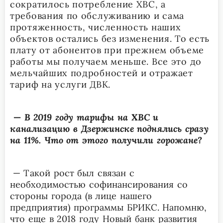
сократилось потребление ХВС, а
требования по обслуживанию и сама
протяженность, численность наших
объектов остались без изменения. То есть
плату от абонентов при прежнем объеме
работы мы получаем меньше. Все это до
мельчайших подробностей и отражает
тариф на услуги ДВК.
—
В 2019 году тарифы на ХВС и
канализацию в Дзержинске поднялись сразу
на 11%. Что от этого получили горожане?
— Т
акой рост был связан с
необходимостью софинансирования со
стороны города (в лице нашего
предприятия) программы БРИКС. Напомню,
что еще в 2018 году Новый банк развития