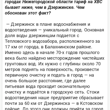
городах Нижегородской области тариф на ХВС
бывает ниже, чем в Дзержинске. Чем
обоснован этот факт?
— Д
зержинск в плане водоснабжения и
водоотведения — уникальный город. Основная
доля воды дзержинцам подается с
Тепловского водозабора, расположенного за
17 км от города, в Балахнинском районе.
Именно здесь в начале 70-х годов прошлого
века было найдено месторождение чистейших
грунтовых вод. Их нужно с глубины около 70
метров поднять на поверхность, произвести
первичную очистку и подать в город — на
очень большое расстояние, где далее
питьевая вода проходит окончательную
очистку и подаётся в городскую сеть. Стоки
водоотведения наше предприятие сбрасывает
почти за 60 км от Дзержинска — в Кстовском
районе. До этого они должны прийти за город