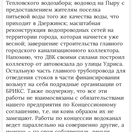
Тепловского водозабора; водовод на Пыру с
предоставлением жителям поселка
питьевой воды того же качества воды, что
приходит в Дзержинск; масштабная
реконструкция водопроводных сетей на
территории города, которая начнется уже
весной; завершение строительства главного
городского канализационного коллектора.
Напомню, что ДВК своими силами построил
коллектор от автовокзала до улицы Удриса.
Остальную часть главного трубопровода для
отведения стоков в части финансирования
возьмут на себя подрядные организации от
БРИКС. Также подчеркну, что все эти
работы не взаимосвязаны с обязательствами
нашего предприятия по Концессионному
соглашению, т.е. ни коим образом их не
замещают. Работы по концессии водоканал
ведет параллельно на совершенно другие, а
именно – на свои собственные, деньги.