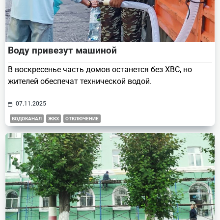
Воду привезут машиной
В воскресенье часть домов останется без ХВС, но
жителей обеспечат технической водой.
07.11.2025
ВОДОКАНАЛ
ЖКХ
ОТКЛЮЧЕНИЕ