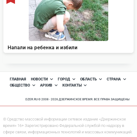
ГЛАВНАЯ
НОВОСТИ
ГОРОД
ОБЛАСТЬ
СТРАНА
ОБЩЕСТВО
АРХИВ
КОНТАКТЫ
DZER.RU © 2008 - 2026 ДЗЕРЖИНСКОЕ ВРЕМЯ. ВСЕ ПРАВА ЗАЩИЩЕНЫ
© Средство массовой информации сетевое издание «Дзержинское
время» 16+ Зарегистрировано Федеральной службой по надзору в
сфере связи, информационных технологий и массовых коммуникаций.