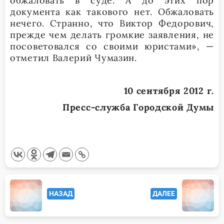
обжаловать в суде. А до этих пор
документа как такового нет. Обжаловать
нечего. Странно, что Виктор Федорович,
прежде чем делать громкие заявления, не
посоветовался со своими юристами», —
отметил Валерий Чумазин.
10 сентября 2012 г.
Пресс-служба Городской Думы
<span
НАЗАД
ДАЛЕЕ
class="nav-
subtitle