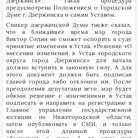
Дзержинск». Такая процедура
предусмотрена Положением о Городской
Думе г. Дзержинска и самим Уставом.
Спикер дзержинской Думы также сказал,
что в ближайшее время мэр города
Виктор Сопин не сможет оспорить в суде
принятые изменения в Устав. «Решение «О
внесении изменений в Устав городского
округа город Дзержинск» для начала
должно вступить в законную силу. А для
этого документ должен быть подписан
главой города либо отклонен им. После
преодоления депутатами вето, мэр будет
обязан решение с изменениями в Устав
подписать и направить на регистрацию в
Главное управление государственной
юстиции по Нижегородской области,
затем опубликовать в СМИ, и только
после этой длинной процедуры