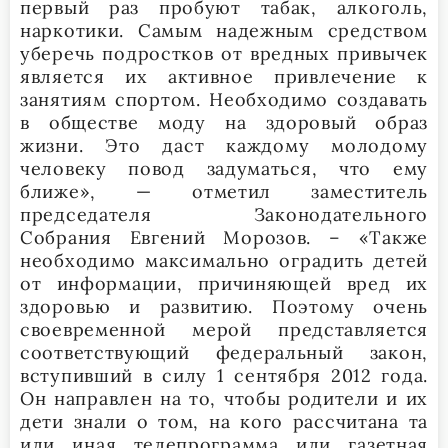
первый раз пробуют табак, алкоголь,
наркотики. Самым надежным средством
уберечь подростков от вредных привычек
является их активное привлечение к
занятиям спортом. Необходимо создавать
в обществе моду на здоровый образ
жизни. Это даст каждому молодому
человеку повод задуматься, что ему
ближе», — отметил заместитель
председателя Законодательного
Собрания Евгений Морозов. – «Также
необходимо максимально оградить детей
от информации, причиняющей вред их
здоровью и развитию. Поэтому очень
своевременной мерой представляется
соответствующий федеральный закон,
вступивший в силу 1 сентября 2012 года.
Он направлен на то, чтобы родители и их
дети знали о том, на кого рассчитана та
или иная телепрограмма или газетная