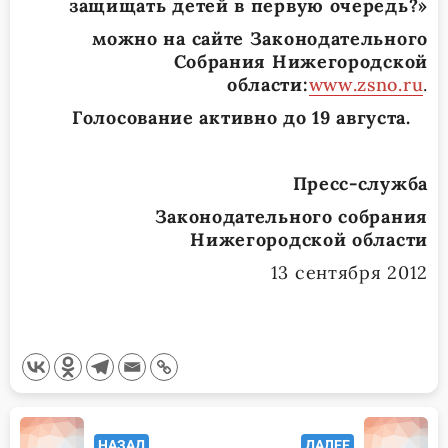
защищать детей в первую очередь?»
можно на сайте Законодательного
Собрания Нижегородской
области:
www
.
zsno
.
ru
.
Голосование активно до 19 августа.
Пресс-служба
Законодательного собрания
Нижегородской области
13 сентября 2012
<span
НАЗАД
ДАЛЕЕ