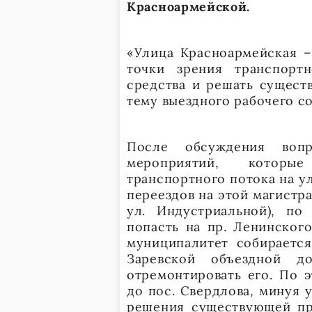
Красноармейской.
«Улица Красноармейская –
точки зрения транспорт
средства и решать сущест
тему выездного рабочего со
После обсуждения воп
мероприятий, которые
транспортного потока на у
переездов на этой магистр
ул. Индустриальной), п
попасть на пр. Ленинског
муниципалитет собирается
Заревской объездной д
отремонтировать его. По 
до пос. Свердлова, минуя 
решения существующей пр