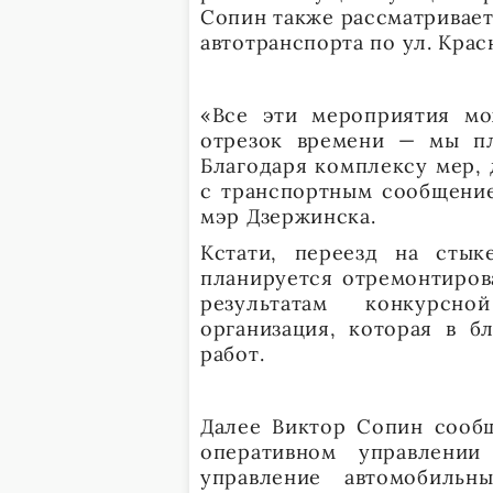
Сопин также рассматривает
автотранспорта по ул. Кра
«Все эти мероприятия мо
отрезок времени — мы пл
Благодаря комплексу мер,
с транспортным сообщение
мэр Дзержинска.
Кстати, переезд на стык
планируется отремонтирова
результатам конкурсн
организация, которая в 
работ.
Далее Виктор Сопин сообщ
оперативном управлении
управление автомобильн