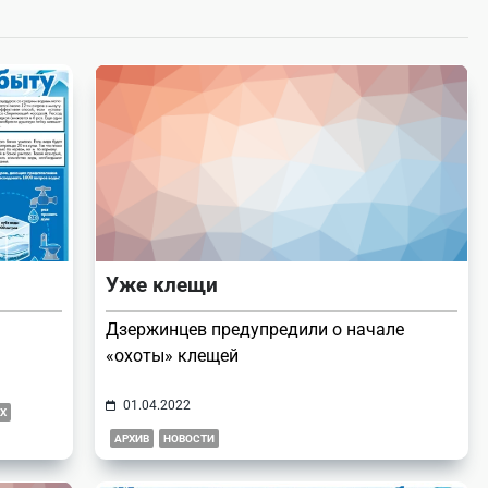
Уже клещи
Дзержинцев предупредили о начале
«охоты» клещей
01.04.2022
Х
АРХИВ
НОВОСТИ