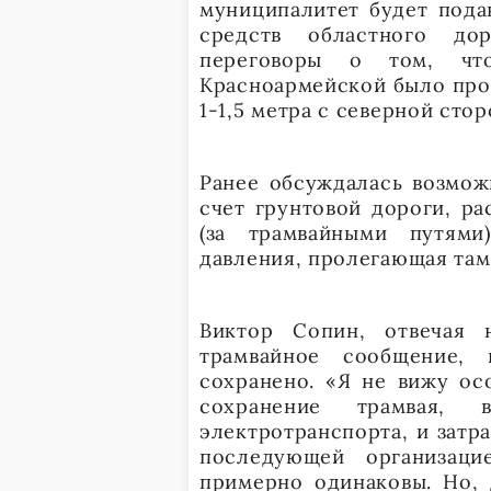
муниципалитет будет подав
средств областного до
переговоры о том, чт
Красноармейской было про
1-1,5 метра с северной стор
Ранее обсуждалась возмож
счет грунтовой дороги, р
(за трамвайными путями
давления, пролегающая там,
Виктор Сопин, отвечая 
трамвайное сообщение, 
сохранено. «Я не вижу ос
сохранение трамвая,
электротранспорта, и затр
последующей организаци
примерно одинаковы. Но, 