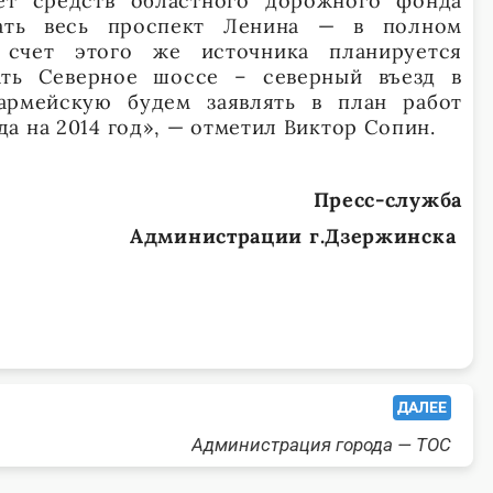
ет средств областного дорожного фонда
вать весь проспект Ленина — в полном
 счет этого же источника планируется
ать Северное шоссе – северный въезд в
армейскую будем заявлять в план работ
а на 2014 год», — отметил Виктор Сопин.
Пресс-служба
Администрации г.Дзержинска
ДАЛЕЕ
Администрация города — ТОС