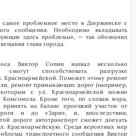
 самое проблемное место в Дзержинске с
ного сообщения. Необходимо вкладывать
вующие здесь проблемы», — так обозначил
вещания глава города.
роса Виктор Сопин назвал несколько
 смогут способствовать разгрузке
л. Красноармейской. Поможет этому ремонт
али, ремонт примыкающих дорог (например,
о которым с ул. Красноармейской можно
о Комсомола. Кроме того, по словам мэра,
 принять на баланс проезжий участок от
ороги и до «Зари», и, впоследствии,
этой дороге автотранспорт сможет доехать
ул. Красноармейскую. Среди вероятных мер
облемы транспортного сообщения Виктор