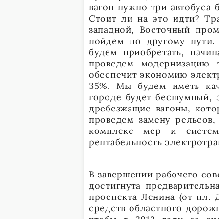
вагон нужно три автобуса 
Стоит ли на это идти? Тр
западной, Восточный пром
пойдем по другому пути. 
будем приобретать, начин
проведем модернизацию 
обеспечит экономию электр
35%. Мы будем иметь кач
городе будет бесшумный, 
дребезжащие вагоны, кото
проведем замену рельсов,
комплекс мер и систем
рентабельность электротра
В завершении рабочего сов
достигнута предварительн
проспекта Ленина (от пл. 
средств областного дорожн