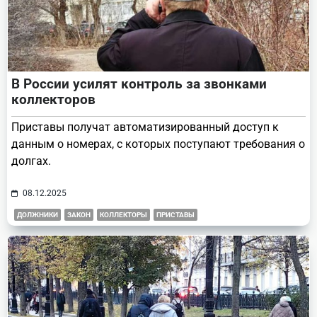
В России усилят контроль за звонками
коллекторов
Приставы получат автоматизированный доступ к
данным о номерах, с которых поступают требования о
долгах.
08.12.2025
ДОЛЖНИКИ
ЗАКОН
КОЛЛЕКТОРЫ
ПРИСТАВЫ