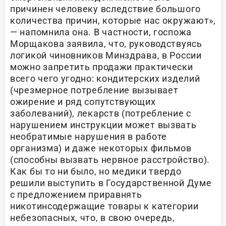
причинен человеку вследствие большого
количества причин, которые нас окружают»,
— напомнила она. В частности, госпожа
Морщакова заявила, что, руководствуясь
логикой чиновников Минздрава, в России
можно запретить продажи практически
всего чего угодно: кондитерских изделий
(чрезмерное потребление вызывает
ожирение и ряд сопутствующих
заболеваний), лекарств (потребление с
нарушением инструкции может вызвать
необратимые нарушения в работе
организма) и даже некоторых фильмов
(способны вызвать нервное расстройство).
Как бы то ни было, но медики твердо
решили выступить в Государственной Думе
с предложением приравнять
никотинсодержащие товары к категории
небезопасных, что, в свою очередь,