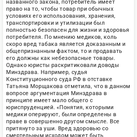
названного закона, потребитель имеет
право на то, чтобы товар при обычных
условиях его использования, хранения,
транспортировки и утилизации был
полностью безопасен для жизни и здоровья
потребителя
. По мнению медиков, коль
скоро вред табака является доказанным и
общепризнанным фактом, то и продавать
его должны как небезопасные товары.
Однако юристы раскритиковали доводы
Минздрава. Например, судья
Конституционного суда РФ в отставке
Татьяна Морщакова отметила, что в данном
вопросе аргументация Минздрава в
принципе имеет мало общего с
юриспруденцией. «Понятия, которыми
медики оперируют, были определены в
праве в совершенно другом смысле. Все
притянуто за уши. Вред здоровью со
смертельным исходом может быть