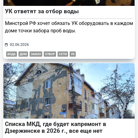
УК ответят за отбор воды
Минстрой РФ хочет обязать УК оборудовать в каждом
доме точки забора проб воды.
02.06.2026
ВОДА
ДОМ
ЗАКОН
ОТБОР
СЕТИ
УК
Списка МКД, где будет капремонт в
Дзержинске в 2026 г., все еще нет