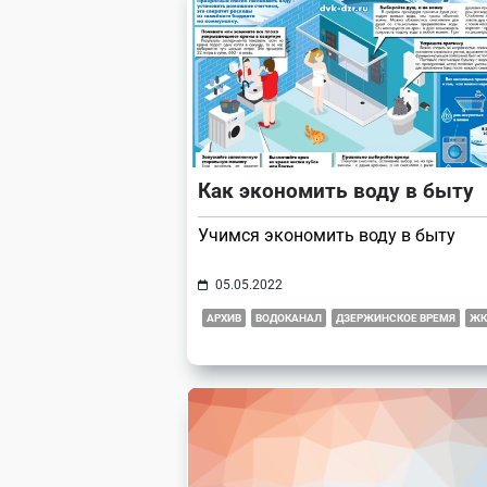
text">Page</span>
Как экономить воду в быту
Учимся экономить воду в быту
05.05.2022
АРХИВ
ВОДОКАНАЛ
ДЗЕРЖИНСКОЕ ВРЕМЯ
ЖК