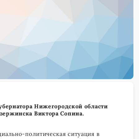
губернатора Нижегородской области
зержинска Виктора Сопина.
циально-политическая ситуация в