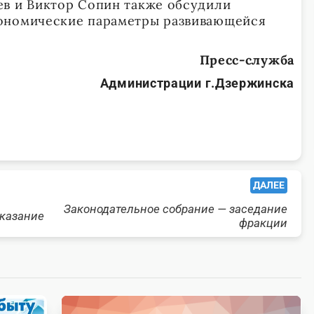
в и Виктор Сопин также обсудили
ономические параметры развивающейся
Пресс-служба
Администрации г.Дзержинска
ДАЛЕЕ
Законодательное собрание — заседание
аказание
фракции