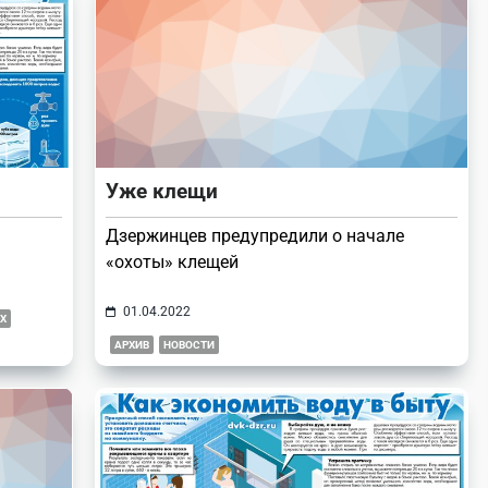
Уже клещи
Дзержинцев предупредили о начале
«охоты» клещей
01.04.2022
Х
АРХИВ
НОВОСТИ