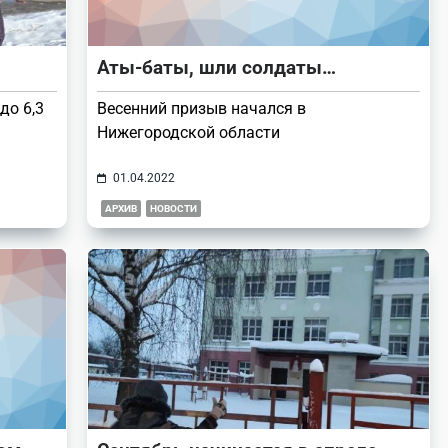
Аты-баты, шли солдаты…
до 6,3
Весенний призыв начался в
Нижегородской области
01.04.2022
АРХИВ
НОВОСТИ