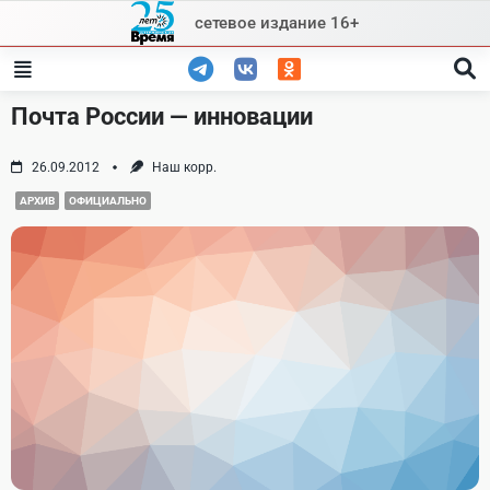
Skip
сетевое издание 16+
to
content
Почта России — инновации
26.09.2012
Наш корр.
АРХИВ
ОФИЦИАЛЬНО