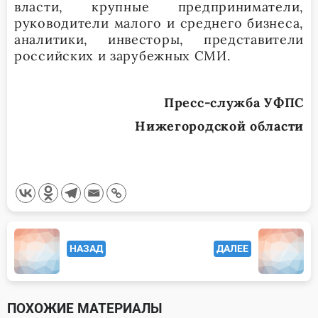
власти, крупные предприниматели,
руководители малого и среднего бизнеса,
аналитики, инвесторы, представители
российских и зарубежных СМИ.
Пресс-служба УФПС
Нижегородской области
<span
НАЗАД
ДАЛЕЕ
class="nav-
subtitle
screen-
ПОХОЖИЕ МАТЕРИАЛЫ