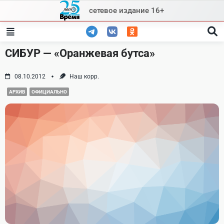
Skip
сетевое издание 16+
to
content
СИБУР — «Оранжевая бутса»
08.10.2012
Наш корр.
АРХИВ
ОФИЦИАЛЬНО