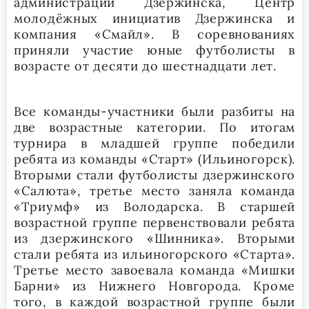
администрации Дзержинска, Центр
молодёжных инициатив Дзержинска и
компания «Смайл». В соревнованиях
приняли участие юные футболисты в
возрасте от десяти до шестнадцати лет.
Все команды-участники были разбиты на
две возрастные категории. По итогам
турнира в младшей группе победили
ребята из команды «Старт» (Ильиногорск).
Вторыми стали футболисты дзержинского
«Салюта», третье место заняла команда
«Триумф» из Володарска. В старшей
возрастной группе первенствовали ребята
из дзержинского «Шинника». Вторыми
стали ребята из ильиногорского «Старта».
Третье место завоевала команда «Мишки
Барни» из Нижнего Новгорода. Кроме
того, в каждой возрастной группе были