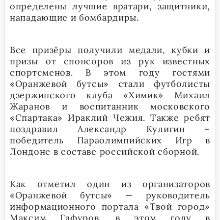
определены лучшие вратари, защитники,
нападающие и бомбардиры.
Все призёры получили медали, кубки и
призы от спонсоров из рук известных
спортсменов. В этом году гостями
«Оранжевой бутсы» стали футболисты
дзержинского клуба «Химик» Михаил
Жаранов и воспитанник московского
«Спартака» Ираклий Чежия. Также ребят
поздравил Александр Кулигин –
победитель Параолимпийских Игр в
Лондоне в составе российской сборной.
Как отметил один из организаторов
«Оранжевой бутсы» — руководитель
информационного портала «Твой город»
Максим Гафуров, в этом году в