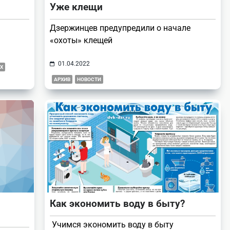
Уже клещи
Дзержинцев предупредили о начале
«охоты» клещей
01.04.2022
Х
АРХИВ
НОВОСТИ
Как экономить воду в быту?
Учимся экономить воду в быту