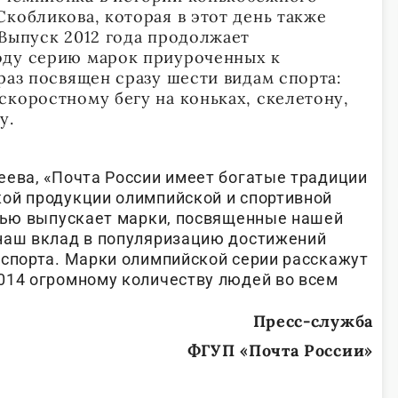
кобликова, которая в этот день также
 Выпуск 2012 года продолжает
оду серию марок приуроченных к
раз посвящен сразу шести видам спорта:
скоростному бегу на коньках, скелетону,
у.
еева, «Почта России имеет богатые традиции
ой продукции олимпийской и спортивной
стью выпускает марки, посвященные нашей
наш вклад в популяризацию достижений
 спорта. Марки олимпийской серии расскажут
014 огромному количеству людей во всем
Пресс-служба
ФГУП «Почта России»