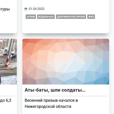
ьтуры
01.04.2022
АРХИВ
ВОДОКАНАЛ
ДЗЕРЖИНСКОЕ ВРЕМЯ
ЖКХ
Аты-баты, шли солдаты…
до 6,3
Весенний призыв начался в
Нижегородской области