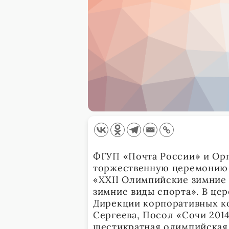
ФГУП «Почта России» и Орг
торжественную церемонию 
«XXII Олимпийские зимние 
зимние виды спорта». В це
Дирекции корпоративных к
Сергеева, Посол «Сочи 201
шестикратная олимпийская