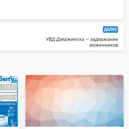
ДАЛЕЕ
УВД Дзержинска — задержание
моженников