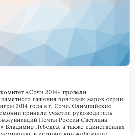
комитет «Сочи 2014» провели
памятного гашения почтовых марок серии
игры 2014 года в г. Сочи. Олимпийские
ремонии приняли участие руководитель
оммуникаций Почты России Светлана
4» Владимир Лебедев, а также единственная
 чемпионка в истории конькобежного