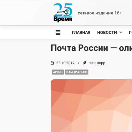
Skip
to
сетевое издание 16+
content
ГЛАВНАЯ
НОВОСТИ
Г
Почта России — о
23.10.2012
Наш корр.
АРХИВ
ОФИЦИАЛЬНО