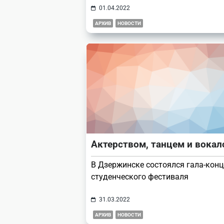
01.04.2022
АРХИВ
НОВОСТИ
Актерством, танцем и вока
В Дзержинске состоялся гала-конц
студенческого фестиваля
31.03.2022
АРХИВ
НОВОСТИ