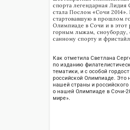
спорта легендарная Лидия С
стала Послом «Сочи 2014».
стартовавшую в прошлом г
Олимпиаде в Сочи и в этот 
горным лыжам, сноуборду, 
санному спорту и фристайл
Как отметила Светлана Серг
по изданию филателистическ
тематики, и с особой гордо
российской Олимпиаде. Это 
нашей страны и российского
о нашей Олимпиаде в Сочи-2
мире».