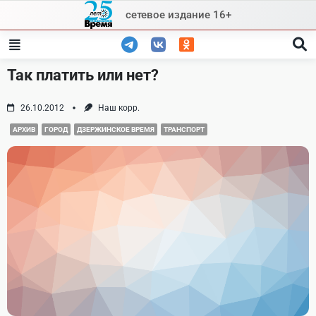
Skip
сетевое издание 16+
to
content
Так платить или нет?
26.10.2012
Наш корр.
АРХИВ
ГОРОД
ДЗЕРЖИНСКОЕ ВРЕМЯ
ТРАНСПОРТ