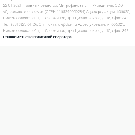
22.01.2021. Главный редактор: Митрофанова Е. Г. Учредитель: ООО
«Дзержинское время» (ОГРН 1165249050284) Адрес редакции: 606025,
Нижегородская обл., г. Дзержинск, пр-т Циолковского, д. 15, офис 342
Тел. (8313)25-61-26, Эл. Почта: dv@dzer.ru Адрес учредителя: 606025,
Нижегородская обл., г. Дзержинск, пр-т Циолковского, д. 15, офис 342.
Ознакомиться с политикой оператора