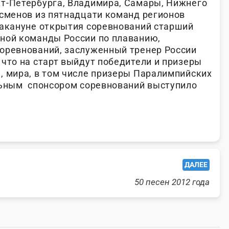
т-Петербурга, Владимира, Самары, Нижнего
тсменов из пятнадцати команд регионов
накануне открытия соревнований старший
ной команды России по плаванию,
оревнований, заслуженный тренер России
 что на старт выйдут победители и призеры
, мира, в том числе призеры Паралимпийских
льным спонсором соревнований выступило
ДАЛЕЕ
50 песен 2012 года