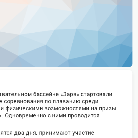
авательном бассейне «Заря» стартовали
е соревнования по плаванию среди
ми физическими возможностями на призы
. Одновременно с ними проводится
лятся два дня, принимают участие