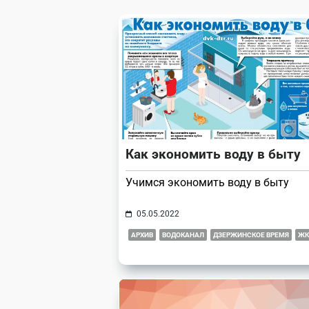
reader-
text">Page</span>
Как экономить воду в быту
Учимся экономить воду в быту
05.05.2022
АРХИВ
ВОДОКАНАЛ
ДЗЕРЖИНСКОЕ ВРЕМЯ
ЖК