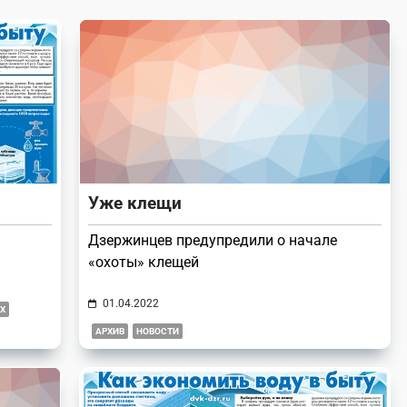
Уже клещи
Дзержинцев предупредили о начале
«охоты» клещей
01.04.2022
Х
АРХИВ
НОВОСТИ