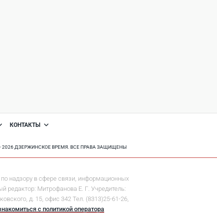
КОНТАКТЫ
8 - 2026 ДЗЕРЖИНСКОЕ ВРЕМЯ. ВСЕ ПРАВА ЗАЩИЩЕНЫ
по надзору в сфере связи, информационных
й редактор: Митрофанова Е. Г. Учредитель:
ского, д. 15, офис 342 Тел. (8313)25-61-26,
знакомиться с политикой оператора