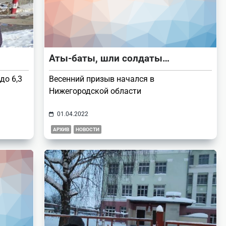
Аты-баты, шли солдаты…
до 6,3
Весенний призыв начался в
Нижегородской области
01.04.2022
АРХИВ
НОВОСТИ