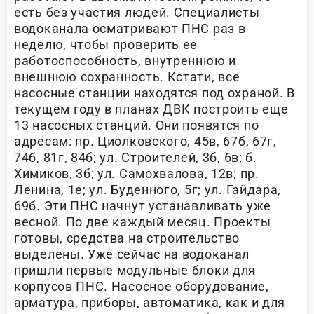
есть без участия людей. Специалисты
водоканала осматривают ПНС раз в
неделю, чтобы проверить ее
работоспособность, внутреннюю и
внешнюю сохранность. Кстати, все
насосные станции находятся под охраной. В
текущем году в планах ДВК построить еще
13 насосных станций. Они появятся по
адресам: пр. Циолковского, 45в, 67б, 67г,
74б, 81г, 84б; ул. Строителей, 3б, 6в; б.
Химиков, 3б; ул. Самохвалова, 12в; пр.
Ленина, 1е; ул. Буденного, 5г; ул. Гайдара,
69б. Эти ПНС начнут устанавливать уже
весной. По две каждый месяц. Проекты
готовы, средства на строительство
выделены. Уже сейчас на водоканал
пришли первые модульные блоки для
корпусов ПНС. Насосное оборудование,
арматура, приборы, автоматика, как и для