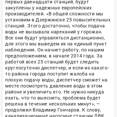
первых двенадцати станций, будут
закуплены у надежных европейских
производителей. «В общей сложности мы
установим в Дзержинске 25 повысительных
станций. Этого достаточно, чтобы подача
воды не вызывала нареканий у горожан.
Все они будут управляться дистанционно,
для этого мы выведем их на единый пункт
наблюдения. Он начнет работу, по нашим
предположениям, в начале 2014 года. За
работой всех 25 станций будет следить
круглосуточно диспетчер, и если из какого-
то района города поступит жалоба на
плохую подачу воды, диспетчер сможет на
месте посмотреть давление воды в этом
районе и увеличить его. Не нужно никуда
ехать, что-то выяснять, проблема будет
решена в течение нескольких минут», —
продолжил Владимир Гончаров. К слову,
канализационные насосные станции ДВК