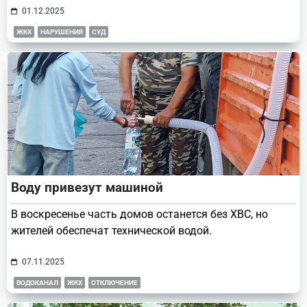
01.12.2025
ЖКХ
НАРУШЕНИЯ
СУД
Воду привезут машиной
В воскресенье часть домов останется без ХВС, но
жителей обеспечат технической водой.
07.11.2025
ВОДОКАНАЛ
ЖКХ
ОТКЛЮЧЕНИЕ