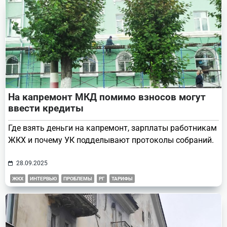
На капремонт МКД помимо взносов могут
ввести кредиты
Где взять деньги на капремонт, зарплаты работникам
ЖКХ и почему УК подделывают протоколы собраний.
28.09.2025
ЖКХ
ИНТЕРВЬЮ
ПРОБЛЕМЫ
РГ
ТАРИФЫ