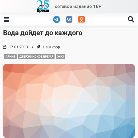
Skip
сетевое издание 16+
to
content
Вода дойдет до каждого
17.01.2013
Наш корр.
АРХИВ
ДЗЕРЖИНСКОЕ ВРЕМЯ
ЖКХ