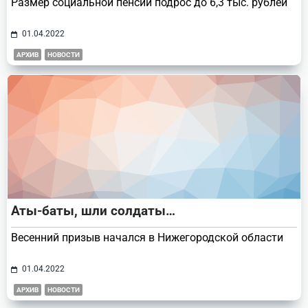
Размер социальной пенсии подрос до 6,3 тыс. рублей
01.04.2022
АРХИВ
НОВОСТИ
Аты-баты, шли солдаты…
Весенний призыв начался в Нижегородской области
01.04.2022
АРХИВ
НОВОСТИ