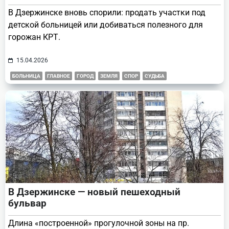
В Дзержинске вновь спорили: продать участки под
детской больницей или добиваться полезного для
горожан КРТ.
15.04.2026
БОЛЬНИЦА
ГЛАВНОЕ
ГОРОД
ЗЕМЛЯ
СПОР
СУДЬБА
В Дзержинске — новый пешеходный
бульвар
Длина «построенной» прогулочной зоны на пр.