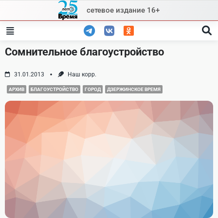
Skip
сетевое издание 16+
to
content
Сомнительное благоустройство
31.01.2013
Наш корр.
АРХИВ
БЛАГОУСТРОЙСТВО
ГОРОД
ДЗЕРЖИНСКОЕ ВРЕМЯ