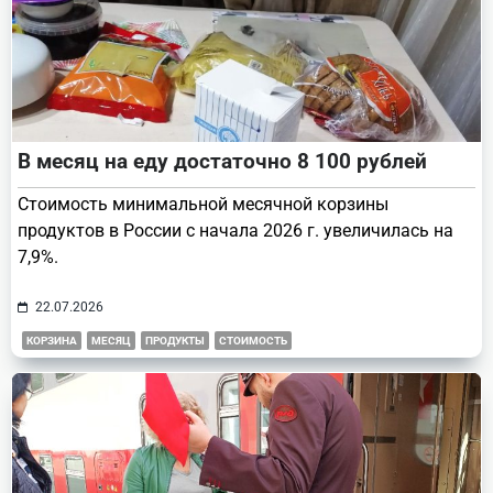
В месяц на еду достаточно 8 100 рублей
Стоимость минимальной месячной корзины
продуктов в России с начала 2026 г. увеличилась на
7,9%.
22.07.2026
КОРЗИНА
МЕСЯЦ
ПРОДУКТЫ
СТОИМОСТЬ