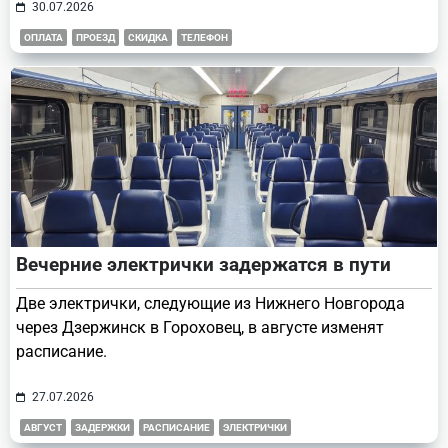
30.07.2026
ОПЛАТА
ПРОЕЗД
СКИДКА
ТЕЛЕФОН
Вечерние электрички задержатся в пути
Две электрички, следующие из Нижнего Новгорода
через Дзержинск в Гороховец, в августе изменят
расписание.
27.07.2026
АВГУСТ
ЗАДЕРЖКИ
РАСПИСАНИЕ
ЭЛЕКТРИЧКИ