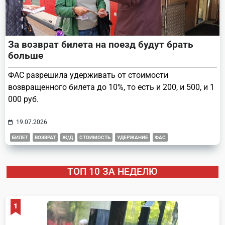
За возврат билета на поезд будут брать
больше
ФАС разрешила удерживать от стоимости
возвращенного билета до 10%, то есть и 200, и 500, и 1
000 руб.
19.07.2026
БИЛЕТ
ВОЗВРАТ
Ж/Д
СТОИМОСТЬ
УДЕРЖАНИЕ
ФАС
ТОП 10 ЗА НЕДЕЛЮ