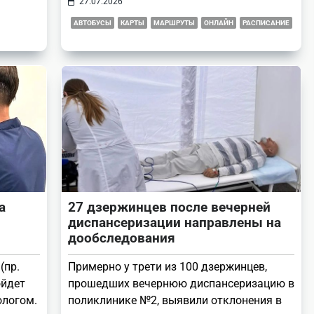
27.07.2026
АВТОБУСЫ
КАРТЫ
МАРШРУТЫ
ОНЛАЙН
РАСПИСАНИЕ
а
27 дзержинцев после вечерней
диспансеризации направлены на
дообследования
(пр.
Примерно у трети из 100 дзержинцев,
ойдет
прошедших вечернюю диспансеризацию в
ологом.
поликлинике №2, выявили отклонения в