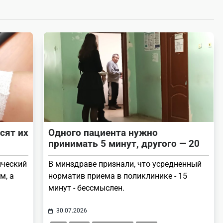
сят их
Одного пациента нужно
принимать 5 минут, другого — 20
ический
В минздраве признали, что усредненный
м, а
норматив приема в поликлинике - 15
минут - бессмыслен.
30.07.2026