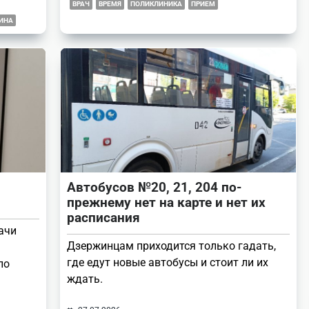
ВРАЧ
ВРЕМЯ
ПОЛИКЛИНИКА
ПРИЕМ
ИНА
Автобусов №20, 21, 204 по-
прежнему нет на карте и нет их
расписания
ачи
Дзержинцам приходится только гадать,
где едут новые автобусы и стоит ли их
ло
ждать.