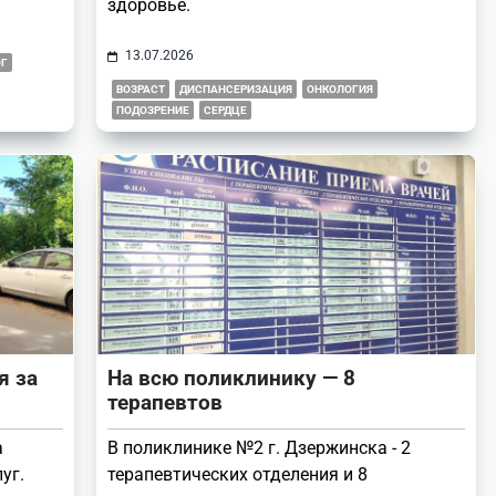
здоровье.
13.07.2026
ОГ
ВОЗРАСТ
ДИСПАНСЕРИЗАЦИЯ
ОНКОЛОГИЯ
ПОДОЗРЕНИЕ
СЕРДЦЕ
я за
На всю поликлинику — 8
терапевтов
а
В поликлинике №2 г. Дзержинска - 2
уг.
терапевтических отделения и 8