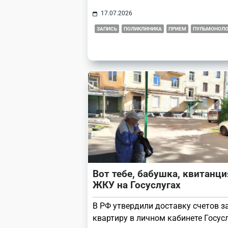
17.07.2026
ЗАПИСЬ
ПОЛИКЛИНИКА
ПРИЕМ
ПУЛЬМОНОЛ
Вот тебе, бабушка, квитанци
ЖКУ на Госуслугах
В РФ утвердили доставку счетов з
квартиру в личном кабинете Госусл