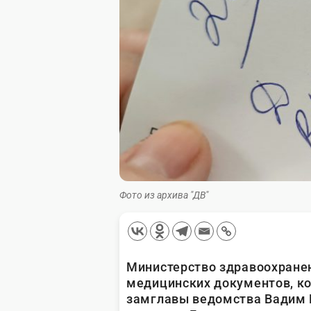
Фото из архива "ДВ"
Министерство здравоохранен
медицинских документов, ко
замглавы ведомства Вадим В