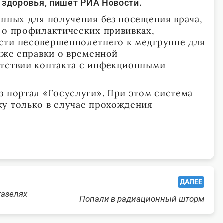
 здоровья, пишет РИА Новости.
упных для получения без посещения врача,
 о профилактических прививках,
сти несовершеннолетнего к медгруппе для
акже справки о временной
утствии контакта с инфекционными
з портал «Госуслуги». При этом система
у только в случае прохождения
ДАЛЕЕ
газелях
Попали в радиационный шторм