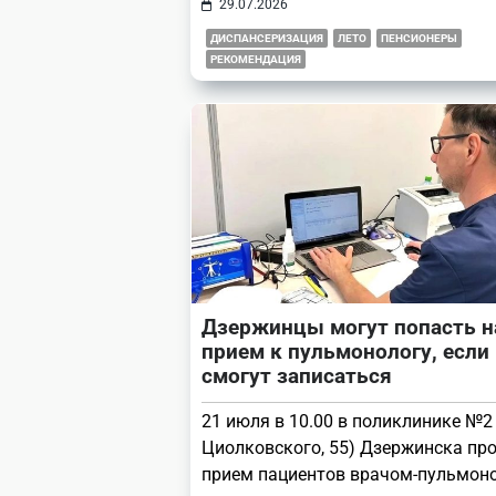
29.07.2026
ДИСПАНСЕРИЗАЦИЯ
ЛЕТО
ПЕНСИОНЕРЫ
РЕКОМЕНДАЦИЯ
Дзержинцы могут попасть н
прием к пульмонологу, если
смогут записаться
21 июля в 10.00 в поликлинике №2 
Циолковского, 55) Дзержинска пр
прием пациентов врачом-пульмон