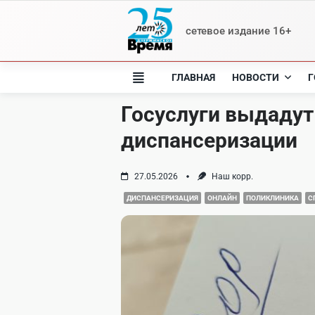
Skip
to
сетевое издание 16+
content
ГЛАВНАЯ
НОВОСТИ
Г
Госуслуги выдадут
диспансеризации
27.05.2026
Наш корр.
ДИСПАНСЕРИЗАЦИЯ
ОНЛАЙН
ПОЛИКЛИНИКА
С