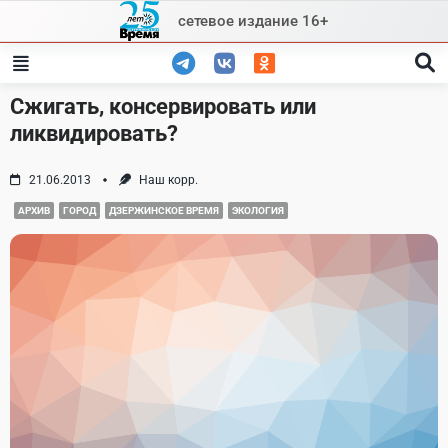
Skip
сетевое издание 16+
to
content
Сжигать, консервировать или
ликвидировать?
21.06.2013
Наш корр.
АРХИВ
ГОРОД
ДЗЕРЖИНСКОЕ ВРЕМЯ
ЭКОЛОГИЯ