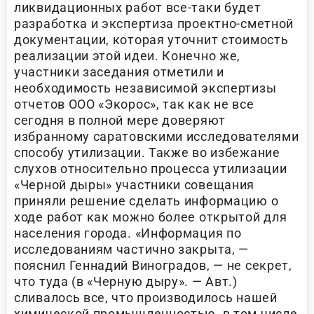
ликвидационных работ все-таки будет
разработка и экспертиза проектно-сметной
документации, которая уточнит стоимость
реализации этой идеи. Конечно же,
участники заседания отметили и
необходимость независимой экспертизы
отчетов ООО «Экорос», так как не все
сегодня в полной мере доверяют
избранному саратовскими исследователями
способу утилизации. Также во избежание
слухов относительно процесса утилизации
«Черной дыры» участники совещания
приняли решение сделать информацию о
ходе работ как можно более открытой для
населения города. «Информация по
исследованиям частично закрыта, —
пояснил Геннадий Виноградов, — не секрет,
что туда (в «Черную дыру». — Авт.)
сливалось все, что производилось нашей
химической промышленностью, в том числе