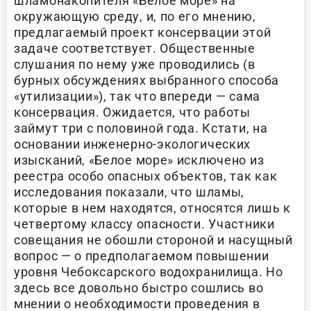
шламонакопителя «Белое море» на
окружающую среду, и, по его мнению,
предлагаемый проект консервации этой
задаче соответствует. Общественные
слушания по нему уже проводились (в
бурных обсуждениях выбранного способа
«утилизации»), так что впереди — сама
консервация. Ожидается, что работы
займут три с половиной года. Кстати, на
основании инженерно-экологических
изысканий, «Белое море» исключено из
реестра особо опасных объектов, так как
исследования показали, что шламы,
которые в нем находятся, относятся лишь к
четвертому классу опасности. Участники
совещания не обошли стороной и насущный
вопрос — о предполагаемом повышении
уровня Чебоксарского водохранилища. Но
здесь все довольно быстро сошлись во
мнении о необходимости проведения в