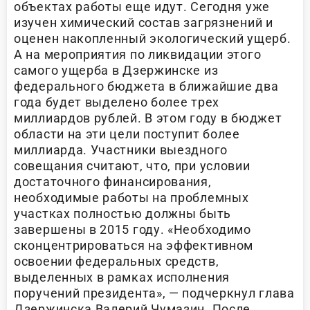
объектах работы еще идут. Сегодня уже
изучен химический состав загрязнений и
оценен накопленный экологический ущерб.
А на мероприятия по ликвидации этого
самого ущерба в Дзержинске из
федерального бюджета в ближайшие два
года будет выделено более трех
миллиардов рублей. В этом году в бюджет
области на эти цели поступит более
миллиарда. Участники выездного
совещания считают, что, при условии
достаточного финансирования,
необходимые работы на проблемных
участках полностью должны быть
завершены в 2015 году. «Необходимо
сконцентрироваться на эффективном
освоении федеральных средств,
выделенных в рамках исполнения
поручений президента», — подчеркнул глава
Дзержинска Валерий Чумазин. После