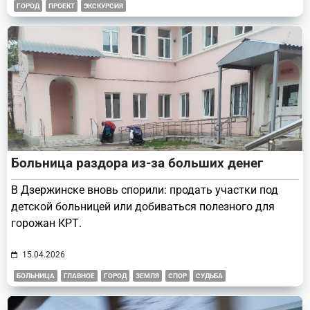
ГОРОД
ПРОЕКТ
ЭКСКУРСИЯ
Больница раздора из-за больших денег
В Дзержинске вновь спорили: продать участки под
детской больницей или добиваться полезного для
горожан КРТ.
15.04.2026
БОЛЬНИЦА
ГЛАВНОЕ
ГОРОД
ЗЕМЛЯ
СПОР
СУДЬБА