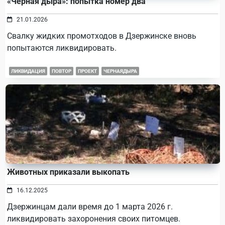
«Черная дыра»: попытка номер два
21.01.2026
Свалку жидких промотходов в Дзержинске вновь
попытаются ликвидировать.
ЛИКВИДАЦИЯ
ПОВТОР
ПРОЕКТ
ЧЕРНАЯДЫРА
Животных приказали выкопать
16.12.2025
Дзержинцам дали время до 1 марта 2026 г.
ликвидировать захоронения своих питомцев.