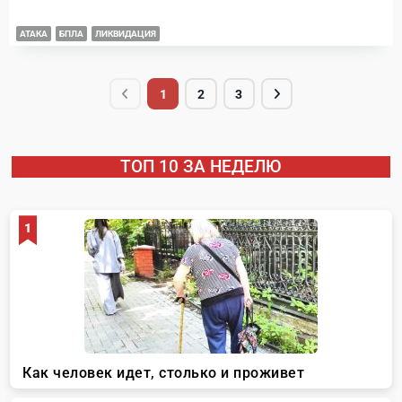
АТАКА
БПЛА
ЛИКВИДАЦИЯ
1
2
3
ТОП 10 ЗА НЕДЕЛЮ