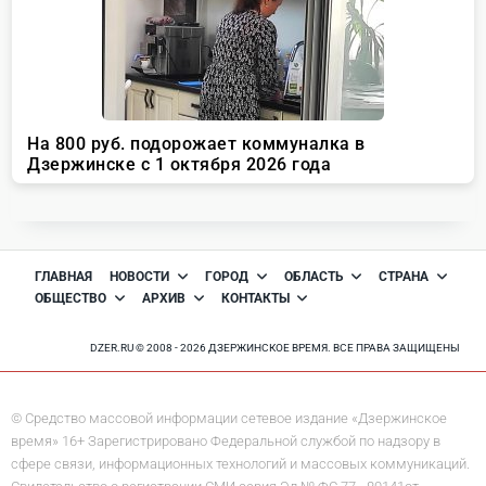
ГЛАВНАЯ
НОВОСТИ
ГОРОД
ОБЛАСТЬ
СТРАНА
ОБЩЕСТВО
АРХИВ
КОНТАКТЫ
DZER.RU © 2008 - 2026 ДЗЕРЖИНСКОЕ ВРЕМЯ. ВСЕ ПРАВА ЗАЩИЩЕНЫ
© Средство массовой информации сетевое издание «Дзержинское
время» 16+ Зарегистрировано Федеральной службой по надзору в
сфере связи, информационных технологий и массовых коммуникаций.