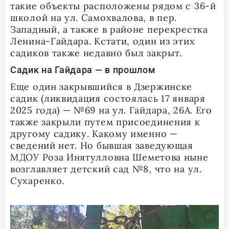
такие объекты расположены рядом с 36-й
школой на ул. Самохвалова, в пер.
Западный, а также в районе перекрестка
Ленина-Гайдара. Кстати, один из этих
садиков также недавно был закрыт.
Садик на Гайдара — в прошлом
Еще один закрывшийся в Дзержинске
садик (ликвидация состоялась 17 января
2025 года) — №69 на ул. Гайдара, 26А. Его
также закрыли путем присоединения к
другому садику. Какому именно —
сведений нет. Но бывшая заведующая
МДОУ Роза Инятулловна Шеметова ныне
возглавляет детский сад №8, что на ул.
Сухаренко.