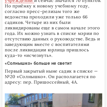
учреждений
и сейчас значатся 70 пунктов.
Но приёмку к новому учебному году,
согласно пресс-релизам того же
ведомства проходили уже только 66
садиков. Четыре из них были
ликвидированы еще в самом начале этого
года. Их можно узнать в списке мэрии по
отсутствию данных о руководстве. Ведь и
заведующим вместе с воспитателями
после ликвидации юрлица пришлось
куда-то «исчезнуть».
«Солнышко» больше не светит
Первый закрытый ныне садик в списке —
№20 «Солнышко». Он располагается по
адресу: пер. Пришоссейный, 4А.