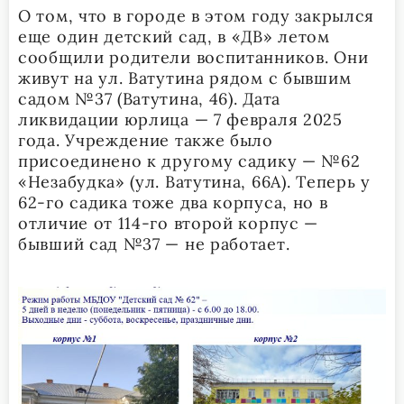
О том, что в городе в этом году закрылся
еще один детский сад, в «ДВ» летом
сообщили родители воспитанников. Они
живут на ул. Ватутина рядом с бывшим
садом №37 (Ватутина, 46). Дата
ликвидации юрлица — 7 февраля 2025
года. Учреждение также было
присоединено к другому садику — №62
«Незабудка» (ул. Ватутина, 66А). Теперь у
62-го садика тоже два корпуса, но в
отличие от 114-го второй корпус —
бывший сад №37 — не работает.