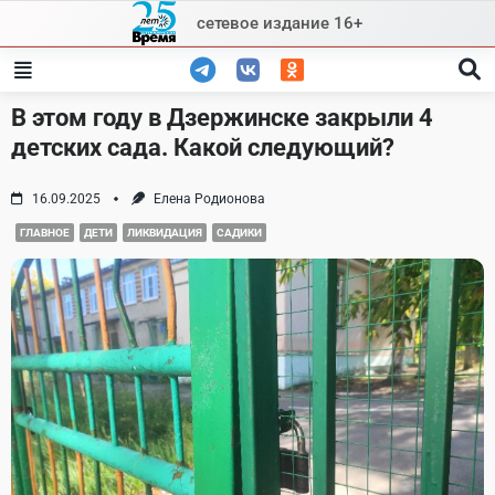
Skip
сетевое издание 16+
to
content
В этом году в Дзержинске закрыли 4
детских сада. Какой следующий?
16.09.2025
Елена Родионова
ГЛАВНОЕ
ДЕТИ
ЛИКВИДАЦИЯ
САДИКИ