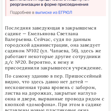
Последняя заведующая в закрывшемся
садике — Емельянова Светлана
Валерьевна. Сейчас, судя по данным
городской администрации, она заведует
садиком №102 (ул. Чапаева, 56), здесь же
работают некоторые другие сотрудники
д/с №20. Вероятно, к нему и
присоединили закрывшееся учреждение.
По самому зданию в пер. Пришоссейный
видно, что здесь давно нет детей —
нескошенная трава вровень с забором,
листва на дорожках, закрытые наглухо
окна и двери, вырванные провода рядом с
кнопкой «домофона». При этом в садике
вставлены новые пластиковые окна,