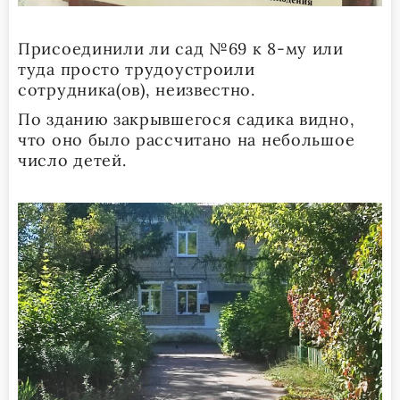
Присоединили ли сад №69 к 8-му или
туда просто трудоустроили
сотрудника(ов), неизвестно.
По зданию закрывшегося садика видно,
что оно было рассчитано на небольшое
число детей.