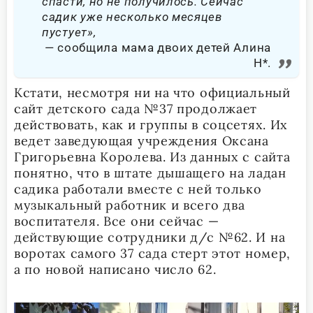
спасти, но не получилось. Сейчас
садик уже несколько месяцев
пустует»,
сообщила мама двоих детей Алина
Н*.
Кстати, несмотря ни на что официальный
сайт детского сада №37 продолжает
действовать, как и группы в соцсетях. Их
ведет заведующая учреждения Оксана
Григорьевна Королева. Из данных с сайта
понятно, что в штате дышащего на ладан
садика работали вместе с ней только
музыкальный работник и всего два
воспитателя. Все они сейчас —
действующие сотрудники д/с №62. И на
воротах самого 37 сада стерт этот номер,
а по новой написано число 62.