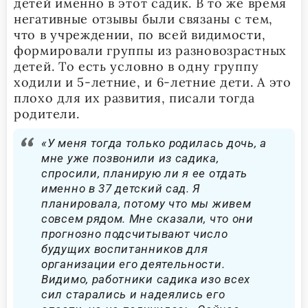
детей именно в этот садик. В то же время
негативные отзывы были связаны с тем,
что в учреждении, по всей видимости,
формировали группы из разновозрастных
детей. То есть условно в одну группу
ходили и 5-летние, и 6-летние дети. А это
плохо для их развития, писали тогда
родители.
«У меня тогда только родилась дочь, а
мне уже позвонили из садика,
спросили, планирую ли я ее отдать
именно в 37 детский сад. Я
планировала, потому что мы живем
совсем рядом. Мне сказали, что они
прогнозно подсчитывают число
будущих воспитанников для
организации его деятельности.
Видимо, работники садика изо всех
сил старались и надеялись его