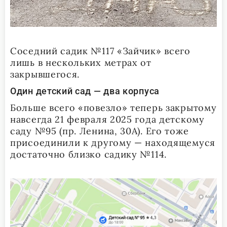
Соседний садик №117 «Зайчик» всего
лишь в нескольких метрах от
закрывшегося.
Один детский сад — два корпуса
Больше всего «повезло» теперь закрытому
навсегда 21 февраля 2025 года детскому
саду №95 (пр. Ленина, 30А). Его тоже
присоединили к другому — находящемуся
достаточно близко садику №114.