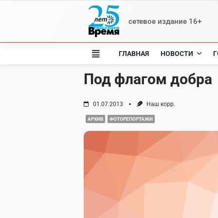
Skip
to
сетевое издание 16+
content
ГЛАВНАЯ
НОВОСТИ
Г
Под флагом добра
01.07.2013
Наш корр.
АРХИВ
ФОТОРЕПОРТАЖИ