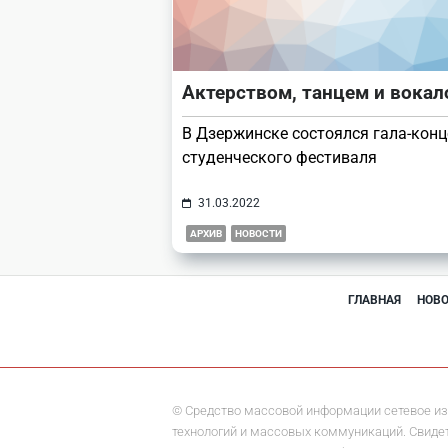
Актерством, танцем и вока
В Дзержинске состоялся гала-конц
студенческого фестиваля
31.03.2022
АРХИВ
НОВОСТИ
ГЛАВНАЯ
НОВ
© Средство массовой информации сетевое из
технологий и массовых коммуникаций. Свидете