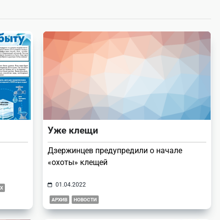
Уже клещи
Дзержинцев предупредили о начале
«охоты» клещей
01.04.2022
Х
АРХИВ
НОВОСТИ