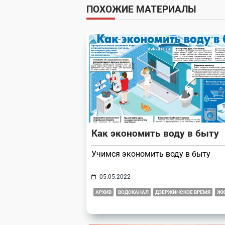
subtitle
ПОХОЖИЕ МАТЕРИАЛЫ
screen-
reader-
text">Page</span>
Как экономить воду в быту
Учимся экономить воду в быту
05.05.2022
АРХИВ
ВОДОКАНАЛ
ДЗЕРЖИНСКОЕ ВРЕМЯ
ЖК