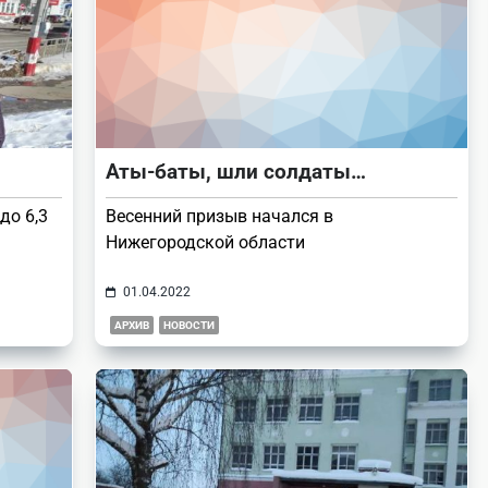
Аты-баты, шли солдаты…
до 6,3
Весенний призыв начался в
Нижегородской области
01.04.2022
АРХИВ
НОВОСТИ