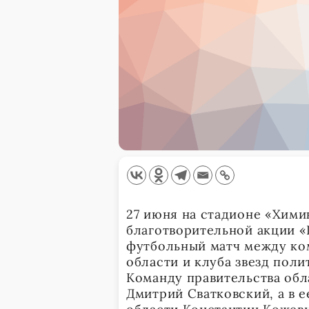
27 июня на стадионе «Хими
благотворительной акции 
футбольный матч между ко
области и клуба звезд поли
Команду правительства обл
Дмитрий Сватковский, а в 