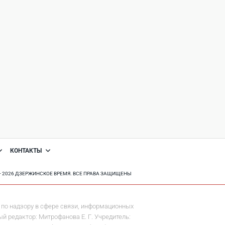
КОНТАКТЫ
8 - 2026 ДЗЕРЖИНСКОЕ ВРЕМЯ. ВСЕ ПРАВА ЗАЩИЩЕНЫ
по надзору в сфере связи, информационных
й редактор: Митрофанова Е. Г. Учредитель: