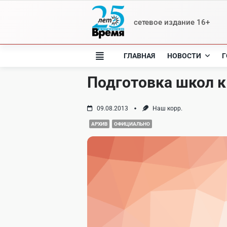
Skip
to
сетевое издание 16+
content
ГЛАВНАЯ
НОВОСТИ
Г
Подготовка школ к
09.08.2013
Наш корр.
АРХИВ
ОФИЦИАЛЬНО