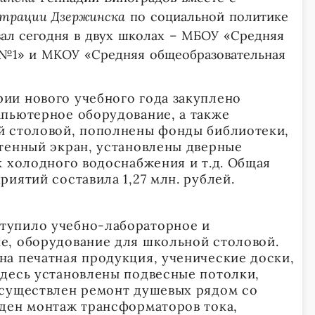
трации Дзержинска
по социальной политике
ал сегодня в двух школах – МБОУ «Средняя
 №1» и МКОУ «Средняя общеобразовательная
ии нового учебного года закуплено
пьютерное оборудование, а также
й столовой, пополнены фонды библиотеки,
тенный экран, установлены дверные
к холодного водоснабжения и т.д. Общая
иятий составила 1,27 млн. рублей.
упило учебно-лабораторное и
е, оборудование для школьной столовой.
а печатная продукция, ученические доски,
десь установлены подвесные потолки,
осуществлен ремонт душевых рядом со
ден монтаж трансформаторов тока,