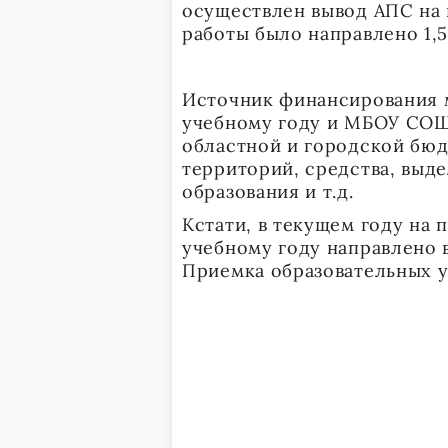
осуществлен вывод АПС на п
работы было направлено 1,5
Источник финансирования 
учебному году и МБОУ СО
областной и городской бю
территорий, средства, выд
образования и т.д.
Кстати, в текущем году на
учебному году направлено 
Приемка образовательных у