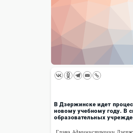
В Дзержинске идет процес
новому учебному году. В 
образовательных учрежде
Глава
Администрации Дзерж