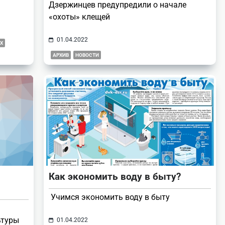
Дзержинцев предупредили о начале
«охоты» клещей
01.04.2022
Х
АРХИВ
НОВОСТИ
Как экономить воду в быту?
Учимся экономить воду в быту
ьтуры
01.04.2022