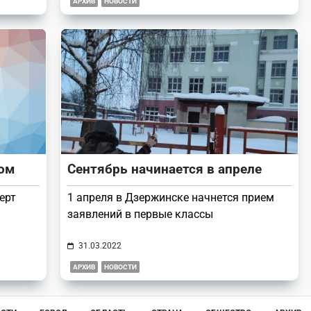
АРХИВ
НОВОСТИ
лом
Сентябрь начинается в апреле
ерт
1 апреля в Дзержинске начнется прием
заявлений в первые классы
31.03.2022
АРХИВ
НОВОСТИ