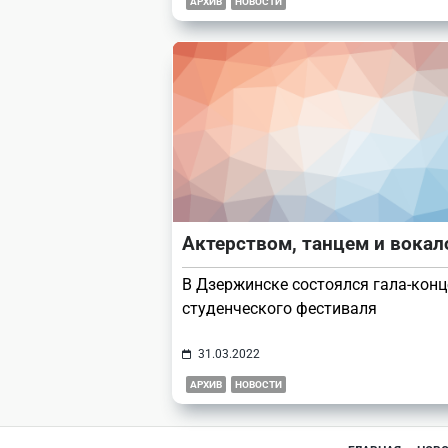
АРХИВ
НОВОСТИ
Актерством, танцем и вока
В Дзержинске состоялся гала-конц
студенческого фестиваля
31.03.2022
АРХИВ
НОВОСТИ