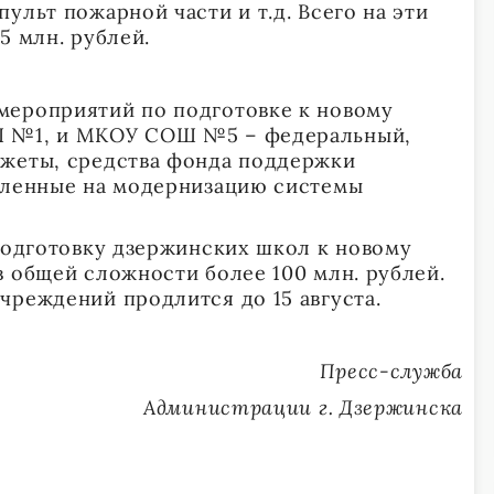
ульт пожарной части и т.д. Всего на эти
5 млн. рублей.
мероприятий по подготовке к новому
Ш №1, и МКОУ СОШ №5 – федеральный,
джеты, средства фонда поддержки
еленные на модернизацию системы
 подготовку дзержинских школ к новому
в общей сложности более 100 млн. рублей.
чреждений продлится до 15 августа.
Пресс-служба
Администрации г. Дзержинска