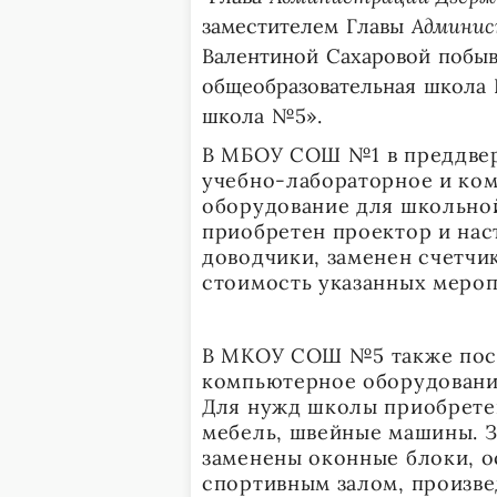
заместителем Главы
Админис
Валентиной Сахаровой побыв
общеобразовательная школа
школа №5».
В МБОУ СОШ №1 в преддвер
учебно-лабораторное и ком
оборудование для школьно
приобретен проектор и нас
доводчики, заменен счетчи
стоимость указанных меропр
В МКОУ СОШ №5 также пост
компьютерное оборудовани
Для нужд школы приобретен
мебель, швейные машины. З
заменены оконные блоки, 
спортивным залом, произве