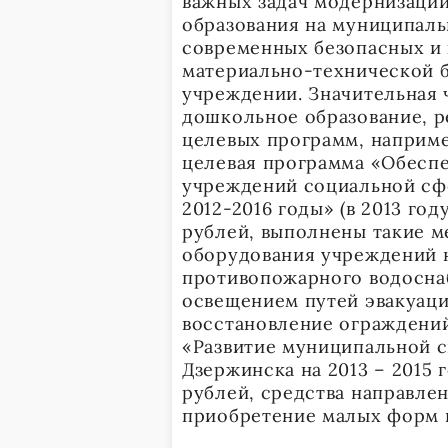
важных задач модернизаци
образования на муниципаль
современных безопасных и
материально-технической б
учреждении. Значительная 
дошкольное образование, р
целевых программ, наприме
целевая программа «Обесп
учреждений социальной сф
2012-2016 годы» (в 2013 год
рублей, выполнены такие м
оборудования учреждений н
противопожарного водосна
освещением путей эвакуац
восстановление ограждений
«Развитие муниципальной 
Дзержинска на 2013 – 2015 
рублей, средства направлен
приобретение малых форм 