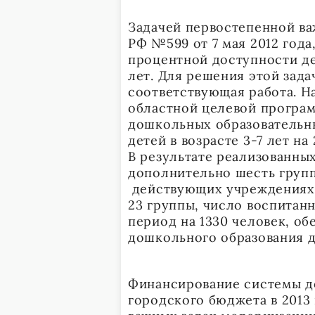
Задачей первостепенной ва
РФ №599 от 7 мая 2012 года
процентной доступности дет
лет. Для решения этой зад
соответствующая работа. На
областной целевой програ
дошкольных образовательн
детей в возрасте 3-7 лет на
В результате реализованны
дополнительно шесть групп н
действующих учреждениях 
23 группы, число воспитанн
период на 1330 человек, о
дошкольного образования дл
Финансирование системы д
городского бюджета в 2013 