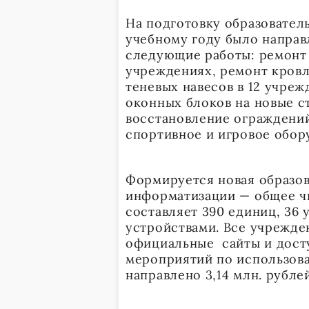
На подготовку образовател
учебному году было направ
следующие работы: ремонт 
учреждениях, ремонт кровл
теневых навесов в 12 учре
оконных блоков на новые с
восстановление ограждений
спортивное и игровое обор
Формируется новая образов
информатизации — общее ч
составляет 390 единиц, 3
устройствами. Все учрежд
официальные сайты и досту
мероприятий по использов
направлено 3,14 млн. рублей