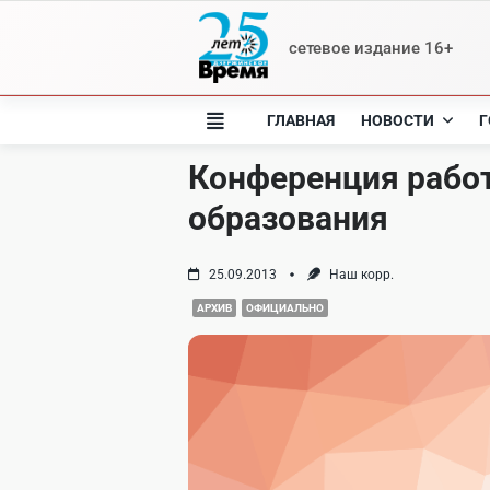
Skip
to
сетевое издание 16+
content
ГЛАВНАЯ
НОВОСТИ
Г
Конференция рабо
образования
25.09.2013
Наш корр.
АРХИВ
ОФИЦИАЛЬНО