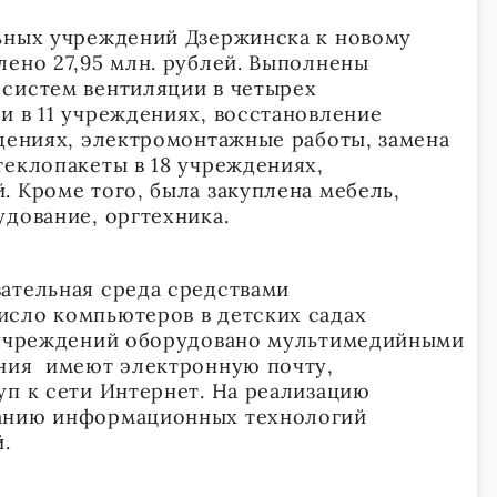
ьных учреждений Дзержинска к новому
лено 27,95 млн. рублей. Выполнены
систем вентиляции в четырех
и в 11 учреждениях, восстановление
ждениях, электромонтажные работы, замена
теклопакеты в 18 учреждениях,
. Кроме того, была закуплена мебель,
удование, оргтехника.
ательная среда средствами
исло компьютеров в детских садах
6 учреждений оборудовано мультимедийными
ения имеют электронную почту,
п к сети Интернет. На реализацию
анию информационных технологий
.