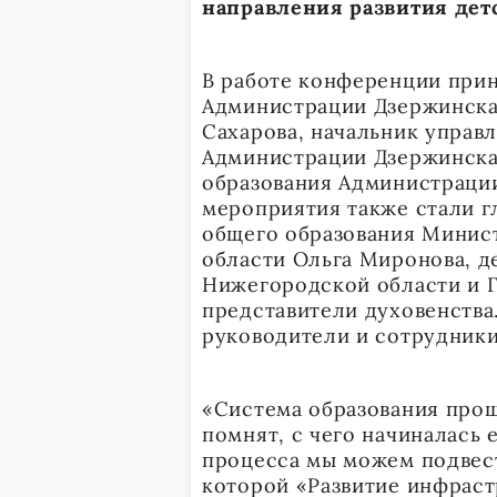
направления развития дет
В работе конференции прин
Администрации Дзержинска
Сахарова, начальник упра
Администрации Дзержинска
образования Администраци
мероприятия также стали г
общего образования Минис
области Ольга Миронова, д
Нижегородской области и 
представители духовенства
руководители и сотрудник
«Система образования прош
помнят, с чего начиналась 
процесса мы можем подвест
которой «Развитие инфрас