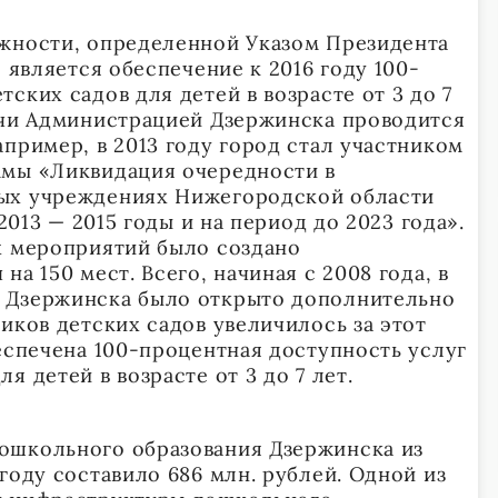
жности, определенной Указом Президента
, является обеспечение к 2016 году 100-
ских садов для детей в возрасте от 3 до 7
ачи Администрацией Дзержинска проводится
пример, в 2013 году город стал участником
ммы «Ликвидация очередности в
ых учреждениях Нижегородской области
 2013 — 2015 годы и на период до 2023 года».
х мероприятий было создано
а 150 мест. Всего, начиная с 2008 года, в
Дзержинска было открыто дополнительно
иков детских садов увеличилось за этот
беспечена 100-процентная доступность услуг
я детей в возрасте от 3 до 7 лет.
ошкольного образования Дзержинска из
году составило 686 млн. рублей. Одной из