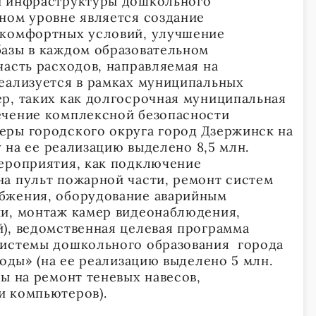
и инфраструктуры дошкольного
ном уровне является создание
 комфортных условий, улучшение
азы в каждом образовательном
часть расходов, направляемая на
еализуется в рамках муниципальных
р, таких как долгосрочная муниципальная
ечение комплексной безопасности
еры городского округа город Дзержинск на
у на ее реализацию выделено 8,5 млн.
ероприятия, как подключение
а пульт пожарной части, ремонт систем
бжения, оборудование аварийным
ии, монтаж камер видеонаблюдения,
), ведомственная целевая программа
системы дошкольного образования города
годы» (на ее реализацию выделено 5 млн.
ы на ремонт теневых навесов,
и компьютеров).