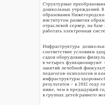
Структурные преобразован
дошкольных учреждений. В
образования Нижегородско
институтом развития образ
отраслевой сервер, на базе
работать электронная сист
Инфраструктура дошкольны
соответствие условиям здо
садов оборудованы физкуль
в четырех функционируют б
занятий лечебной физкульт
педагогов-психологов и ко
инфраструктуры здоровьес
результатов – в 2012 году 
ниже, чем в предыдущий го
в группах детей раннего во