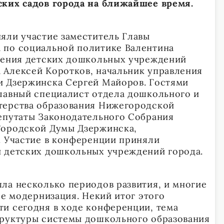
ских садов города на ближайшее время.
яли участие заместитель Главы
 по социальной политике Валентина
вления детских дошкольных учреждений
 Алексей Коротков, начальник управления
и Дзержинска Сергей Майоров. Гостями
лавный специалист отдела дошкольного и
терства образования Нижегородской
епутаты Законодательного Собрания
Городской Думы Дзержинска,
. Участие в конференции приняли
и детских дошкольных учреждений города.
ла несколько периодов развития, и многие
ее модернизация. Некий итог этого
и сегодня в ходе конференции, тема
труктуры системы дошкольного образования