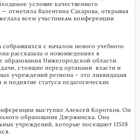
обходимое условие качественного
 — отметила Валентина Сахарова, открывая
ожелала всем участникам конференции
 собравшихся с началом нового учебного
она рассказала о нововведениях в
ме образования Нижегородской области.
адачи, стоящие перед органами власти и
ных учреждений региона – это ликвидация
ы и поднятие статуса педагогических
онференции выступил Алексей Коротков. Он
льного образования Дзержинска. Она
льных учреждений, которые посещают 11519
хся.