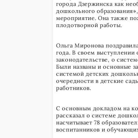
города Дзержинска как не
дошкольного образования»,
мероприятие. Она также п
плодотворной работы.
Ольга Миронова поздравила
года. В своем выступлении 
законодательстве, о систе
Были названы и основные з
системой детских дошколь
очередности в детские сад
работников.
С основным докладом на к
рассказал о системе дошко
насчитывает 78 образовате
воспитанников и обучающи