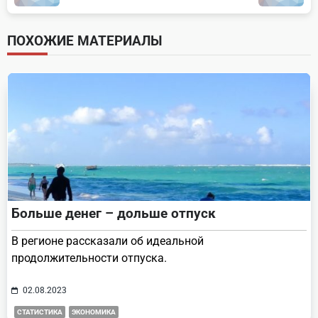
subtitle
screen-
ПОХОЖИЕ МАТЕРИАЛЫ
reader-
text">Page</span>
Больше денег – дольше отпуск
В регионе рассказали об идеальной
продолжительности отпуска.
02.08.2023
СТАТИСТИКА
ЭКОНОМИКА