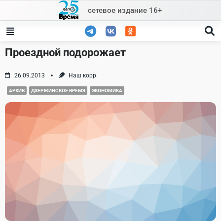
Skip
сетевое издание 16+
to
content
Проездной подорожает
26.09.2013
Наш корр.
АРХИВ
ДЗЕРЖИНСКОЕ ВРЕМЯ
ЭКОНОМИКА