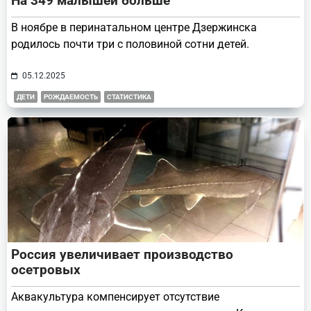
На 349 малышей больше
В ноябре в перинатальном центре Дзержинска
родилось почти три с половиной сотни детей.
05.12.2025
ДЕТИ
РОЖДАЕМОСТЬ
СТАТИСТИКА
Россия увеличивает производство
осетровых
Аквакультура компенсирует отсутствие